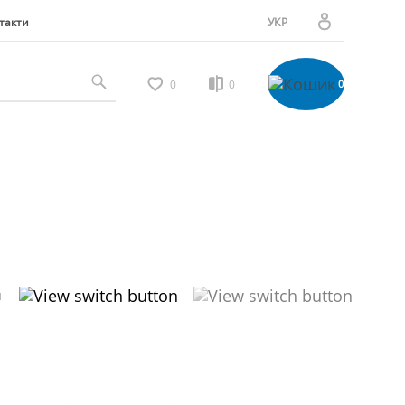
такти
УКР
РУС
Особистий кабінет
0
0
0
Мої замовлення
Вибране
Мої відгуки
и
Порівняння товарів