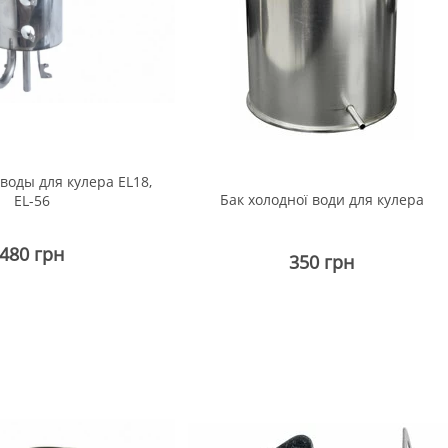
воды для кулера EL18,
Бак холодної води для кулера
EL-56
480 грн
350 грн