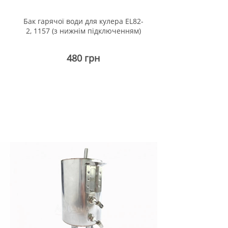
Бак гарячої води для кулера EL82-
2, 1157 (з нижнім підключенням)
480 грн