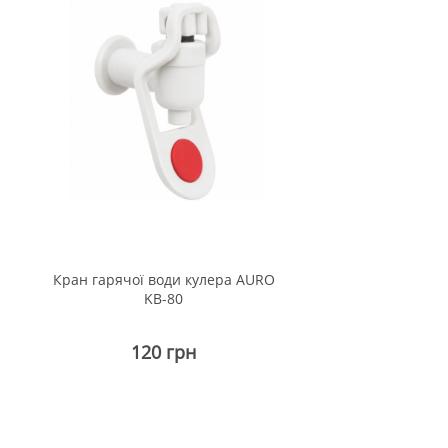
Вийти
Кран гарячої води кулера AURO
KB-80
120 грн