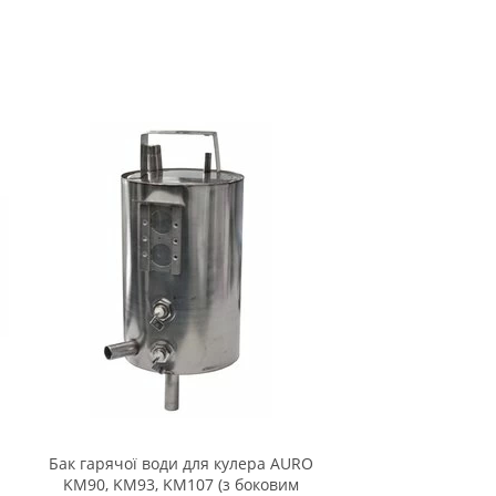
Бак гарячої води для кулера AURO
KM90, KM93, KM107 (з боковим