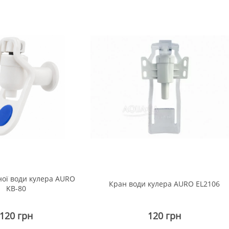
ної води кулера AURO
Кран води кулера AURO EL2106
KB-80
120 грн
120 грн