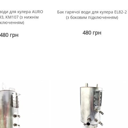
 води для кулера AURO
Бак гарячої води для кулера EL82-2
3, KM107 (з нижнім
(з боковим підключенням)
дключенням)
480 грн
480 грн