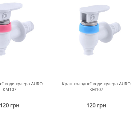
ої води кулера AURO
Кран холодної води кулера AURO
КМ107
KM107
120 грн
120 грн