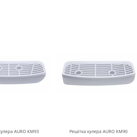
кулера AURO KM93
Решітка кулера AURO KM90