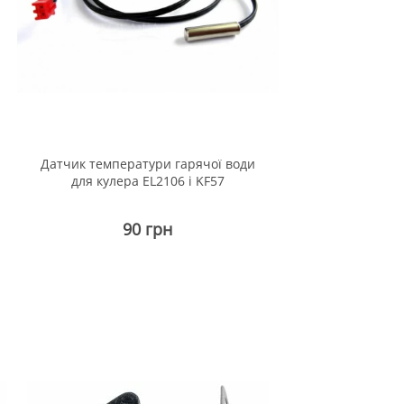
Датчик температури гарячої води
для кулера EL2106 і KF57
90 грн