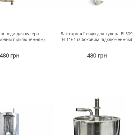
ої води для кулера
Бак гарячої води для кулера EL509,
оковим підключенням)
EL1161 (з боковим підключенням)
480 грн
480 грн