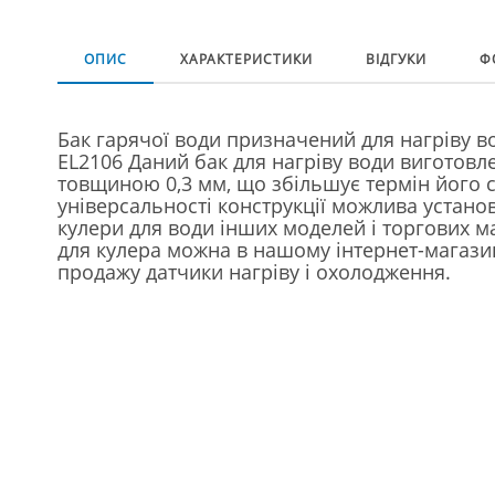
ОПИС
ХАРАКТЕРИСТИКИ
ВІДГУКИ
Ф
Бак гарячої води призначений для нагріву во
EL2106 Даний бак для нагріву води виготовл
товщиною 0,3 мм, що збільшує термін його с
універсальності конструкції можлива установ
кулери для води інших моделей і торгових м
для кулера можна в нашому інтернет-магазин
продажу датчики нагріву і охолодження.