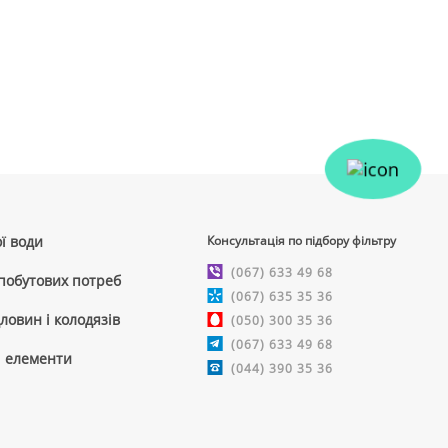
ї води
Консультація по підбору фільтру
(067) 633 49 68
 побутових потреб
(067) 635 35 36
ловин і колодязів
(050) 300 35 36
(067) 633 49 68
і елементи
(044) 390 35 36