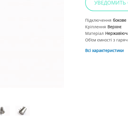
УВЕДОМИТЬ
Підключення
бокове
Кріплення
Верхнє
Матеріал
Нержавіюч
Об'єм ємності з гар
Всі характеристики