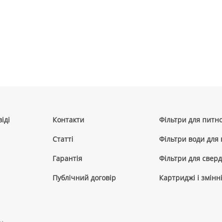
іді
Контакти
Фільтри для питно
Cтатті
Фільтри води для
Гарантія
Фільтри для сверд
Публічний договір
Картриджі і змінн