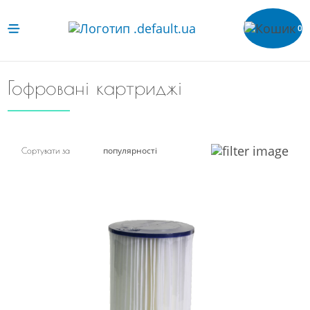
0
Гофровані картриджі
популярності
Сортувати за