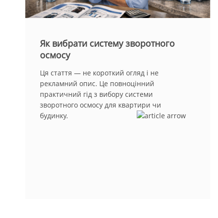
Як вибрати систему зворотного
осмосу
Ця стаття — не короткий огляд і не
рекламний опис. Це повноцінний
практичний гід з вибору системи
зворотного осмосу для квартири чи
будинку.