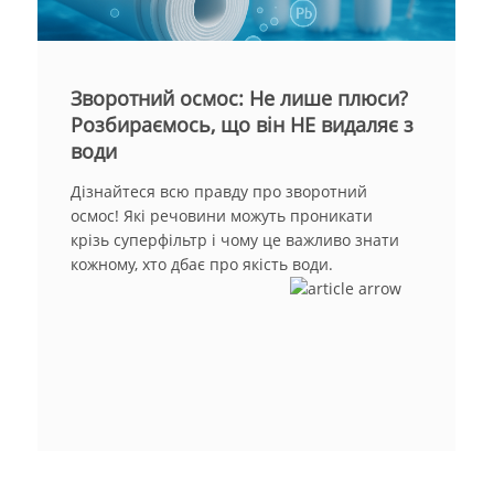
Зворотний осмос: Не лише плюси?
Розбираємось, що він НЕ видаляє з
води
Дізнайтеся всю правду про зворотний
осмос! Які речовини можуть проникати
крізь суперфільтр і чому це важливо знати
кожному, хто дбає про якість води.