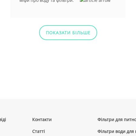
міфи про воду та фільтри.
ПОКАЗАТИ БІЛЬШЕ
іді
Контакти
Фільтри для питно
Cтатті
Фільтри води для