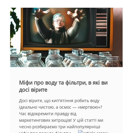
Міфи про воду та фільтри, в які ви
досі вірите
Досі вірите, що кип'ятіння робить воду
ідеально чистою, а осмос — «мертвою»?
Час відокремити правду від
маркетингових хитрощів! У цій статті ми
чесно розбираємо три найпопулярніші