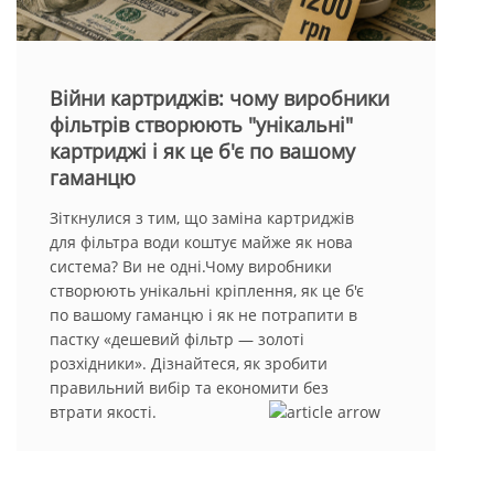
Вийти
Війни картриджів: чому виробники
фільтрів створюють "унікальні"
картриджі і як це б'є по вашому
гаманцю
Зіткнулися з тим, що заміна картриджів
для фільтра води коштує майже як нова
система? Ви не одні.Чому виробники
створюють унікальні кріплення, як це б'є
по вашому гаманцю і як не потрапити в
пастку «дешевий фільтр — золоті
розхідники». Дізнайтеся, як зробити
правильний вибір та економити без
втрати якості.