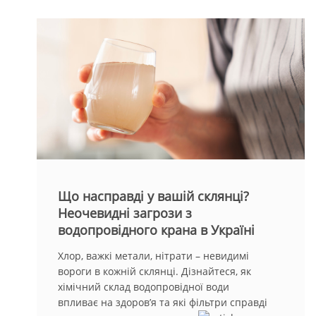
Що насправді у вашій склянці?
Неочевидні загрози з
водопровідного крана в Україні
Хлор, важкі метали, нітрати – невидимі
вороги в кожній склянці. Дізнайтеся, як
хімічний склад водопровідної води
впливає на здоров’я та які фільтри справді