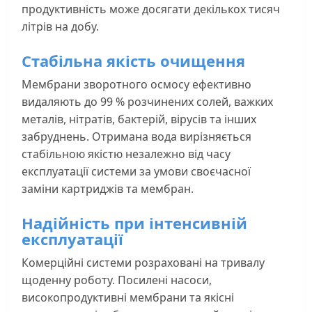
продуктивність може досягати декількох тисяч
літрів на добу.
Стабільна якість очищення
Мембрани зворотного осмосу ефективно
видаляють до 99 % розчинених солей, важких
металів, нітратів, бактерій, вірусів та інших
забруднень. Отримана вода вирізняється
стабільною якістю незалежно від часу
експлуатації системи за умови своєчасної
заміни картриджів та мембран.
Надійність при інтенсивній
експлуатації
Комерційні системи розраховані на тривалу
щоденну роботу. Посилені насоси,
високопродуктивні мембрани та якісні