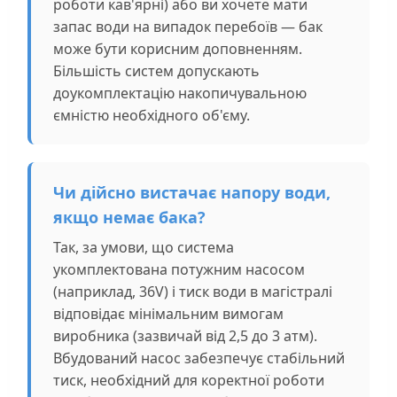
роботи кав'ярні) або ви хочете мати
запас води на випадок перебоїв — бак
може бути корисним доповненням.
Більшість систем допускають
доукомплектацію накопичувальною
ємністю необхідного об'єму.
Чи дійсно вистачає напору води,
якщо немає бака?
Так, за умови, що система
укомплектована потужним насосом
(наприклад, 36V) і тиск води в магістралі
відповідає мінімальним вимогам
виробника (зазвичай від 2,5 до 3 атм).
Вбудований насос забезпечує стабільний
тиск, необхідний для коректної роботи