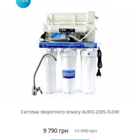
-18%
Система зворотного осмосу AURO-2005-FLOW
9 790 грн
11 990 грн