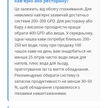
кав'ярні або ресторану?
Це залежить від обсягу споживання. Для
невеликої кав'ярні зазвичай достатньо
системи 200–300 GPD. Для ресторану або
бару з високою прохідністю краще
обрати 400 GPD або вище. У середньому,
одна чашка кави потребує близько 200–
250 мл води, тому при продажу 100
чашок кави на день вам знадобиться не
менше 25 літрів чистої води лише для
напоїв, плюс вода для льоду,
приготування їжі та миття обладнання.
Рекомендуємо обирати систему із
запасом продуктивності не менше 30–50
%, щоб обладнання справлялося з
піковими навантаженнями.