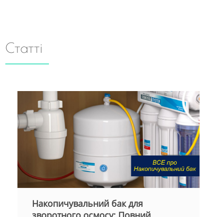
Статті
Мембрани для систем
зворотного осмосу