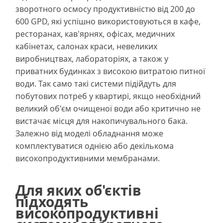
зворотного осмосу продуктивністю від 200 до
600 GPD, які успішно використовуються в кафе,
ресторанах, кав'ярнях, офісах, медичних
кабінетах, салонах краси, невеликих
виробництвах, лабораторіях, а також у
приватних будинках з високою витратою питної
води. Так само такі системи підійдуть для
побутових потреб у квартирі, якщо необхідний
великий об'єм очищеної води або критично не
вистачає місця для накопичувального бака.
Залежно від моделі обладнання може
комплектуватися однією або декількома
високопродуктивними мембранами.
Для яких об'єктів
підходять
високопродуктивні