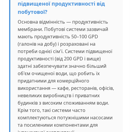
підвищеної продуктивності від
побутової?
Основна відмінність — продуктивність
мембрани. Побутові системи зазвичай
мають продуктивність 50–100 GPD
(галонів на добу) і розраховані на
потреби однієї сім'ї. Системи підвищеної
продуктивності (від 200 GPD і вище)
здатні забезпечувати значно більший
об'єм очищеної води, що робить їх
придатними для комерційного
використання — кафе, ресторанів, офісів,
невеликих виробництв і приватних
будинків з високим споживанням води.
Крім того, такі системи часто
комплектуються потужнішими насосами
та посиленими компонентами для