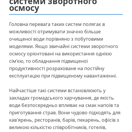
системи зворотного
осмосу
Головна перевага таких систем полягає в
можливості отримувати значно більше
очищеної води порівняно з побутовими
моделями. Якщо звичайні системи зворотного
осмосу орієнтовані на використання однією
сім'єю, то обладнання підвищеної
продуктивності розраховане на постійну
експлуатацію при підвищеному навантаженні.
Найчастіше такі системи встановлюють у
закладах громадського харчування, де якість
води безпосередньо впливає на смак напоїв та
приготування страв. Вони чудово підходять для
кав'ярень, ресторанів, барів, пекарень, офісів з
великою кількістю співробітників, готелів,