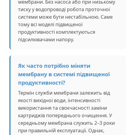
мембрани. Без насоса або при низькому
тиску у водопроводі робота проточної
системи може бути нестабільною. Саме
тому всі моделі підвищеної
продуктивності комплектуються
підсилювачами напору.
Як часто потрібно міняти
мембрану в системі підвищеної
продуктивності?
Термін служби мембрани залежить від
якості вихідної води, інтенсивності
використання та своєчасності заміни
картриджів попереднього очищення. У
середньому мембрана служить 2–3 роки
при правильній експлуатації. Однак,