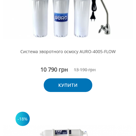
Система зворотного осмосу AURO-4005-FLOW
10 790 грн
13 190 грн
КУПИТИ
-18%