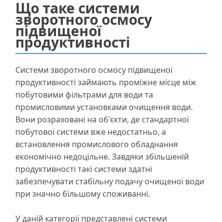
Що таке системи
зворотного осмосу
підвищеної
продуктивності
Системи зворотного осмосу підвищеної
продуктивності займають проміжне місце між
побутовими фільтрами для води та
промисловими установками очищення води.
Вони розраховані на об'єкти, де стандартної
побутової системи вже недостатньо, а
встановлення промислового обладнання
економічно недоцільне. Завдяки збільшеній
продуктивності такі системи здатні
забезпечувати стабільну подачу очищеної води
при значно більшому споживанні.
У даній категорії представлені системи