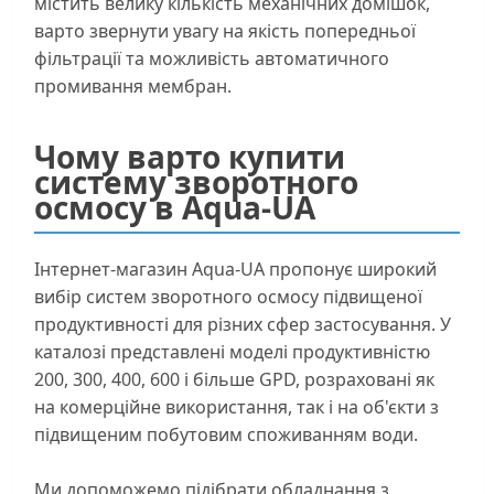
містить велику кількість механічних домішок,
варто звернути увагу на якість попередньої
фільтрації та можливість автоматичного
промивання мембран.
Чому варто купити
систему зворотного
осмосу в Aqua-UA
Інтернет-магазин Aqua-UA пропонує широкий
вибір систем зворотного осмосу підвищеної
продуктивності для різних сфер застосування. У
каталозі представлені моделі продуктивністю
200, 300, 400, 600 і більше GPD, розраховані як
на комерційне використання, так і на об'єкти з
підвищеним побутовим споживанням води.
Ми допоможемо підібрати обладнання з