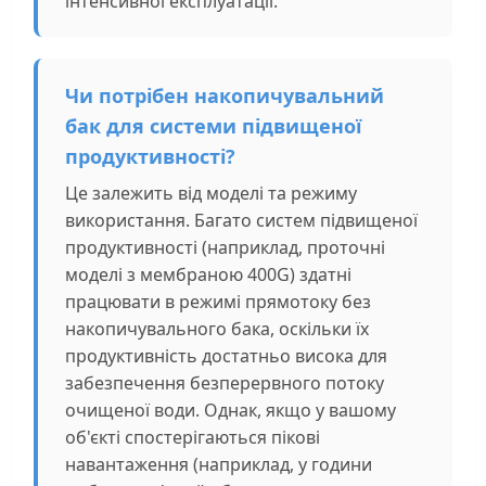
інтенсивної експлуатації.
Чи потрібен накопичувальний
бак для системи підвищеної
продуктивності?
Це залежить від моделі та режиму
використання. Багато систем підвищеної
продуктивності (наприклад, проточні
моделі з мембраною 400G) здатні
працювати в режимі прямотоку без
накопичувального бака, оскільки їх
продуктивність достатньо висока для
забезпечення безперервного потоку
очищеної води. Однак, якщо у вашому
об'єкті спостерігаються пікові
навантаження (наприклад, у години