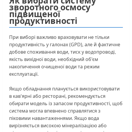
Як вибрати систему
зворотного осмосу
підвищеної
продуктивності
При виборі важливо враховувати не тільки
продуктивність у галонах (GPD), але й фактичне
добове споживання води, тиск у водопроводі,
якість вихідної води, необхідний об'єм
накопичення очищеної води та режим
експлуатації.
Якщо обладнання планується використовувати
в кав'ярні або ресторані, рекомендується
обирати модель із запасом продуктивності, щоб
система могла впевнено справлятися з
піковими навантаженнями. Якщо вода
вирізняється високою мінералізацією або