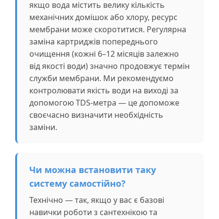
якщо вода містить велику кількість
механічних домішок або хлору, ресурс
мембрани може скоротитися. Регулярна
заміна картриджів попереднього
очищення (кожні 6–12 місяців залежно
від якості води) значно продовжує термін
служби мембрани. Ми рекомендуємо
контролювати якість води на виході за
допомогою TDS-метра — це допоможе
своєчасно визначити необхідність
заміни.
Чи можна встановити таку
систему самостійно?
Технічно — так, якщо у вас є базові
навички роботи з сантехнікою та