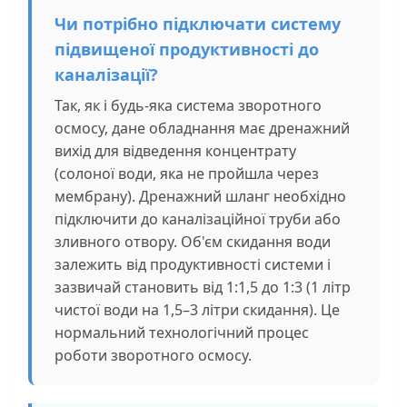
Чи потрібно підключати систему
підвищеної продуктивності до
каналізації?
Так, як і будь-яка система зворотного
осмосу, дане обладнання має дренажний
вихід для відведення концентрату
(солоної води, яка не пройшла через
мембрану). Дренажний шланг необхідно
підключити до каналізаційної труби або
зливного отвору. Об'єм скидання води
залежить від продуктивності системи і
зазвичай становить від 1:1,5 до 1:3 (1 літр
чистої води на 1,5–3 літри скидання). Це
нормальний технологічний процес
роботи зворотного осмосу.