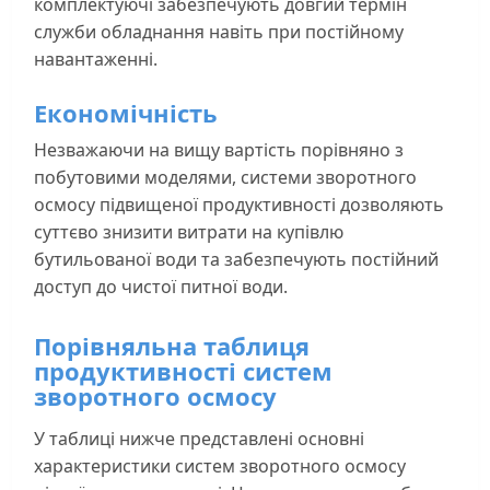
комплектуючі забезпечують довгий термін
служби обладнання навіть при постійному
навантаженні.
Економічність
Незважаючи на вищу вартість порівняно з
побутовими моделями, системи зворотного
осмосу підвищеної продуктивності дозволяють
суттєво знизити витрати на купівлю
бутильованої води та забезпечують постійний
доступ до чистої питної води.
Порівняльна таблиця
продуктивності систем
зворотного осмосу
У таблиці нижче представлені основні
характеристики систем зворотного осмосу