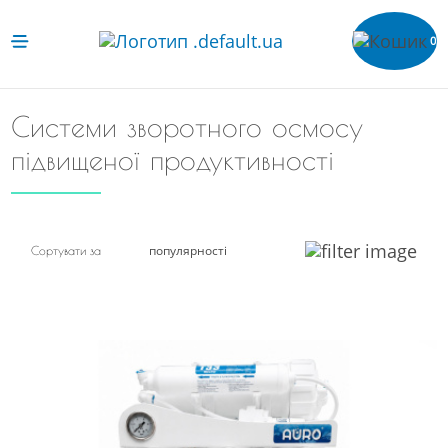
0
Системи зворотного осмосу
підвищеної продуктивності
популярності
Сортувати за