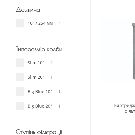
Довжина
10" / 254 мм
1
Типорозмір колби
Slim 10"
2
Slim 20"
1
Big Blue 10"
1
Картридж
Big Blue 20"
1
фільт
Ступінь фільтрації