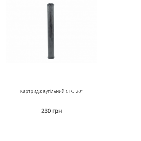
Вийти
Картридж вугільний СТО 20"
230 грн