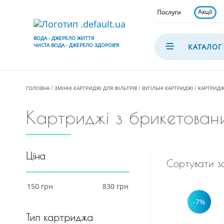
Акції
Послуги
ВОДА - ДЖЕРЕЛО ЖИТТЯ
ЧИСТА ВОДА - ДЖЕРЕЛО ЗДОРОВ'Я
КАТАЛОГ
ГОЛОВНА
ЗМІННІ КАРТРИДЖІ ДЛЯ ФІЛЬТРІВ
ВУГІЛЬНІ КАРТРИДЖІ
КАРТРИДЖ
Картриджі з брикетовани
Ціна
Сортувати з
-7%
Тип картриджа