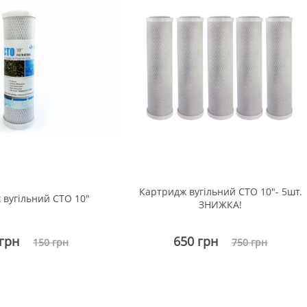
Картридж вугільний СТО 10"- 5шт.
 вугільний СТО 10"
ЗНИЖКА!
 грн
650 грн
150 грн
750 грн