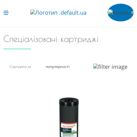
0
Спеціалізовані картриджі
популярності
Сортувати за