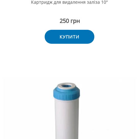
Картридж для видалення заліза 10"
250 грн
КУПИТИ