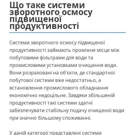
Що таке системи
зворотного осмосу
підвищеної
продуктивності
Системи зворотного осмосу підвищеної
продуктивності займають проміжне місце між
побутовими фільтрами для води та
промисловими установками очищення води.
Вони розраховані на об'єкти, де стандартної
побутової системи вже недостатньо, а
встановлення промислового обладнання
економічно недоцільне. Завдяки збільшеній
продуктивності такі системи здатні
забезпечувати стабільну подачу очищеної води
при значно більшому споживанні.
У даній категорії представлені системи