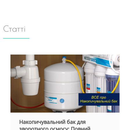
Статті
Мембрани для систем
зворотного осмосу