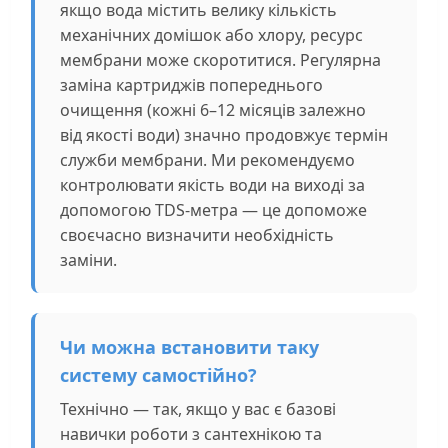
якщо вода містить велику кількість
механічних домішок або хлору, ресурс
мембрани може скоротитися. Регулярна
заміна картриджів попереднього
очищення (кожні 6–12 місяців залежно
від якості води) значно продовжує термін
служби мембрани. Ми рекомендуємо
контролювати якість води на виході за
допомогою TDS-метра — це допоможе
своєчасно визначити необхідність
заміни.
Чи можна встановити таку
систему самостійно?
Технічно — так, якщо у вас є базові
навички роботи з сантехнікою та