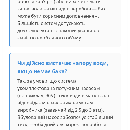
роботи кав'ярні) або ви хочете мати
запас води на випадок перебоїв — бак
може бути корисним доповненням.
Більшість систем допускають
доукомплектацію накопичувальною
ємністю необхідного об'єму.
Чи дійсно вистачає напору води,
якщо немає бака?
Так, за умови, що система
укомплектована потужним насосом
(наприклад, 36V) і тиск води в магістралі
відповідає мінімальним вимогам
виробника (зазвичай від 2,5 до 3 атм).
Вбудований насос забезпечує стабільний
тиск, необхідний для коректної роботи