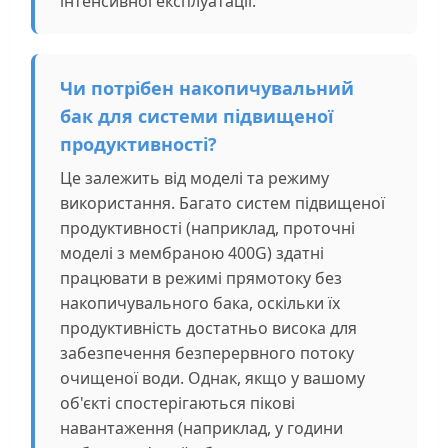
інтенсивної експлуатації.
Чи потрібен накопичувальний
бак для системи підвищеної
продуктивності?
Це залежить від моделі та режиму
використання. Багато систем підвищеної
продуктивності (наприклад, проточні
моделі з мембраною 400G) здатні
працювати в режимі прямотоку без
накопичувального бака, оскільки їх
продуктивність достатньо висока для
забезпечення безперервного потоку
очищеної води. Однак, якщо у вашому
об'єкті спостерігаються пікові
навантаження (наприклад, у години