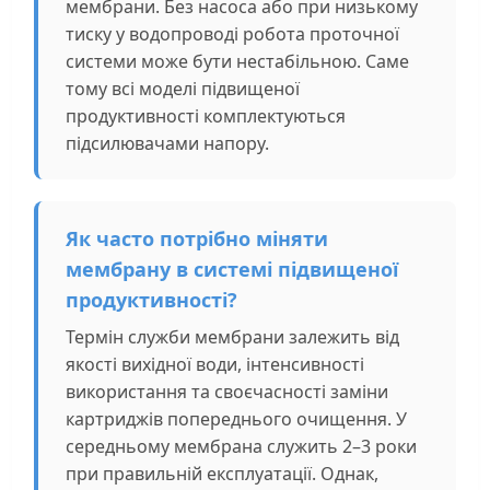
мембрани. Без насоса або при низькому
тиску у водопроводі робота проточної
системи може бути нестабільною. Саме
тому всі моделі підвищеної
продуктивності комплектуються
підсилювачами напору.
Як часто потрібно міняти
мембрану в системі підвищеної
продуктивності?
Термін служби мембрани залежить від
якості вихідної води, інтенсивності
використання та своєчасності заміни
картриджів попереднього очищення. У
середньому мембрана служить 2–3 роки
при правильній експлуатації. Однак,