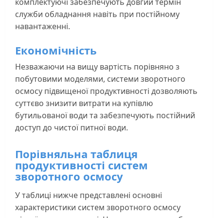
комплектуючі забезпечують довгий термін
служби обладнання навіть при постійному
навантаженні.
Економічність
Незважаючи на вищу вартість порівняно з
побутовими моделями, системи зворотного
осмосу підвищеної продуктивності дозволяють
суттєво знизити витрати на купівлю
бутильованої води та забезпечують постійний
доступ до чистої питної води.
Порівняльна таблиця
продуктивності систем
зворотного осмосу
У таблиці нижче представлені основні
характеристики систем зворотного осмосу