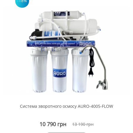
-18%
Система зворотного осмосу AURO-4005-FLOW
10 790 грн
13 190 грн