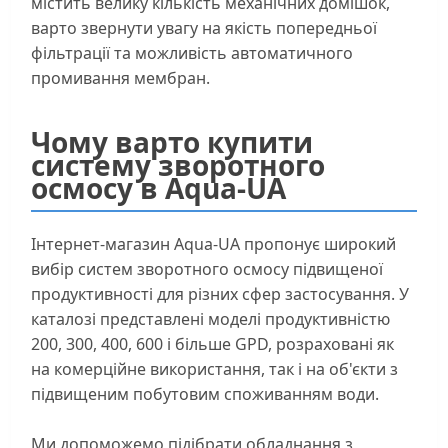
містить велику кількість механічних домішок,
варто звернути увагу на якість попередньої
фільтрації та можливість автоматичного
промивання мембран.
Чому варто купити
систему зворотного
осмосу в Aqua-UA
Інтернет-магазин Aqua-UA пропонує широкий
вибір систем зворотного осмосу підвищеної
продуктивності для різних сфер застосування. У
каталозі представлені моделі продуктивністю
200, 300, 400, 600 і більше GPD, розраховані як
на комерційне використання, так і на об'єкти з
підвищеним побутовим споживанням води.
Ми допоможемо підібрати обладнання з