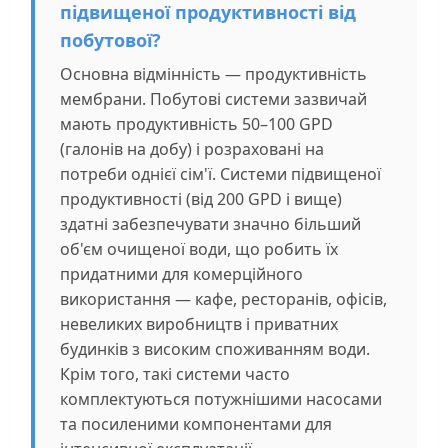
підвищеної продуктивності від
побутової?
Основна відмінність — продуктивність
мембрани. Побутові системи зазвичай
мають продуктивність 50–100 GPD
(галонів на добу) і розраховані на
потреби однієї сім'ї. Системи підвищеної
продуктивності (від 200 GPD і вище)
здатні забезпечувати значно більший
об'єм очищеної води, що робить їх
придатними для комерційного
використання — кафе, ресторанів, офісів,
невеликих виробництв і приватних
будинків з високим споживанням води.
Крім того, такі системи часто
комплектуються потужнішими насосами
та посиленими компонентами для