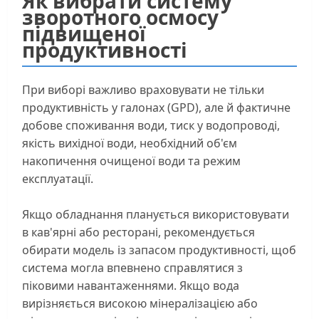
Як вибрати систему
зворотного осмосу
підвищеної
продуктивності
При виборі важливо враховувати не тільки
продуктивність у галонах (GPD), але й фактичне
добове споживання води, тиск у водопроводі,
якість вихідної води, необхідний об'єм
накопичення очищеної води та режим
експлуатації.
Якщо обладнання планується використовувати
в кав'ярні або ресторані, рекомендується
обирати модель із запасом продуктивності, щоб
система могла впевнено справлятися з
піковими навантаженнями. Якщо вода
вирізняється високою мінералізацією або