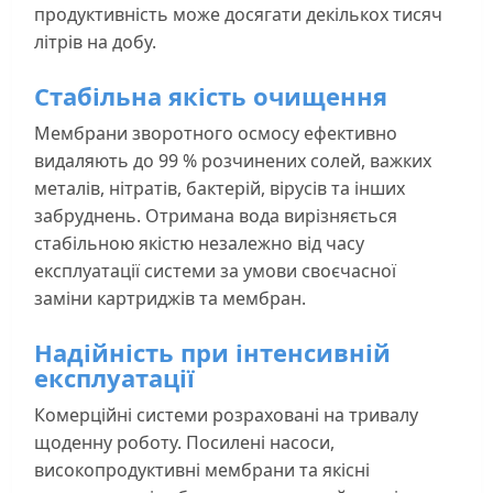
продуктивність може досягати декількох тисяч
літрів на добу.
Стабільна якість очищення
Мембрани зворотного осмосу ефективно
видаляють до 99 % розчинених солей, важких
металів, нітратів, бактерій, вірусів та інших
забруднень. Отримана вода вирізняється
стабільною якістю незалежно від часу
експлуатації системи за умови своєчасної
заміни картриджів та мембран.
Надійність при інтенсивній
експлуатації
Комерційні системи розраховані на тривалу
щоденну роботу. Посилені насоси,
високопродуктивні мембрани та якісні