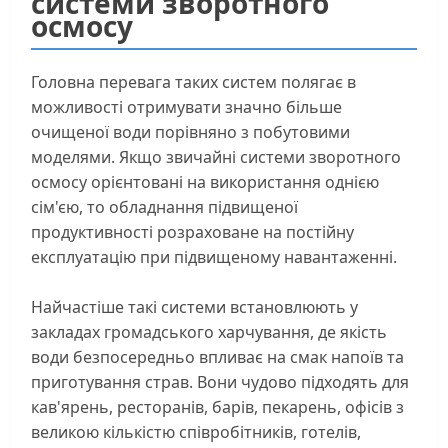
системи зворотного
осмосу
Головна перевага таких систем полягає в
можливості отримувати значно більше
очищеної води порівняно з побутовими
моделями. Якщо звичайні системи зворотного
осмосу орієнтовані на використання однією
сім'єю, то обладнання підвищеної
продуктивності розраховане на постійну
експлуатацію при підвищеному навантаженні.
Найчастіше такі системи встановлюють у
закладах громадського харчування, де якість
води безпосередньо впливає на смак напоїв та
приготування страв. Вони чудово підходять для
кав'ярень, ресторанів, барів, пекарень, офісів з
великою кількістю співробітників, готелів,