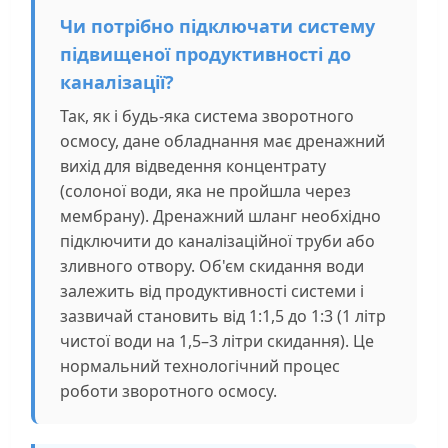
Чи потрібно підключати систему
підвищеної продуктивності до
каналізації?
Так, як і будь-яка система зворотного
осмосу, дане обладнання має дренажний
вихід для відведення концентрату
(солоної води, яка не пройшла через
мембрану). Дренажний шланг необхідно
підключити до каналізаційної труби або
зливного отвору. Об'єм скидання води
залежить від продуктивності системи і
зазвичай становить від 1:1,5 до 1:3 (1 літр
чистої води на 1,5–3 літри скидання). Це
нормальний технологічний процес
роботи зворотного осмосу.