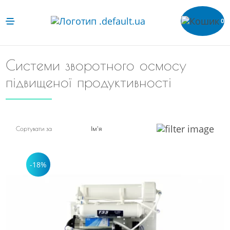
0
Системи зворотного осмосу
підвищеної продуктивності
Ім'я
Сортувати за
-18%