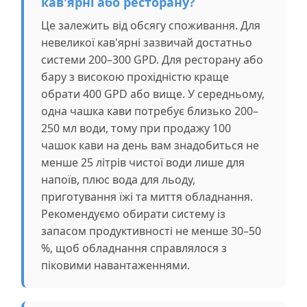
кав'ярні або ресторану?
Це залежить від обсягу споживання. Для
невеликої кав'ярні зазвичай достатньо
системи 200–300 GPD. Для ресторану або
бару з високою прохідністю краще
обрати 400 GPD або вище. У середньому,
одна чашка кави потребує близько 200–
250 мл води, тому при продажу 100
чашок кави на день вам знадобиться не
менше 25 літрів чистої води лише для
напоїв, плюс вода для льоду,
приготування їжі та миття обладнання.
Рекомендуємо обирати систему із
запасом продуктивності не менше 30–50
%, щоб обладнання справлялося з
піковими навантаженнями.