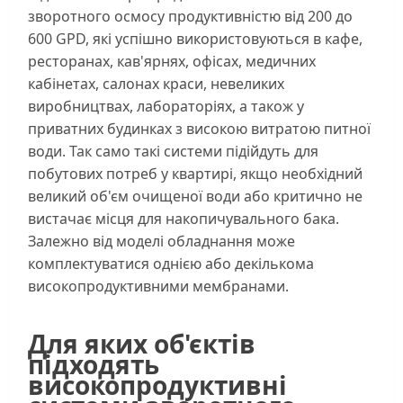
зворотного осмосу продуктивністю від 200 до
600 GPD, які успішно використовуються в кафе,
ресторанах, кав'ярнях, офісах, медичних
кабінетах, салонах краси, невеликих
виробництвах, лабораторіях, а також у
приватних будинках з високою витратою питної
води. Так само такі системи підійдуть для
побутових потреб у квартирі, якщо необхідний
великий об'єм очищеної води або критично не
вистачає місця для накопичувального бака.
Залежно від моделі обладнання може
комплектуватися однією або декількома
високопродуктивними мембранами.
Для яких об'єктів
підходять
високопродуктивні