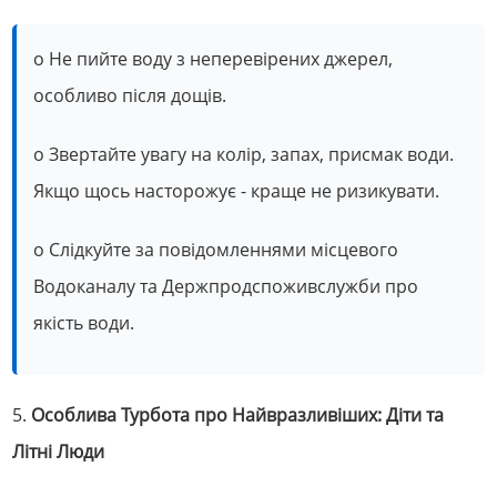
o Не пийте воду з неперевірених джерел,
особливо після дощів.
o Звертайте увагу на колір, запах, присмак води.
Якщо щось насторожує - краще не ризикувати.
o Слідкуйте за повідомленнями місцевого
Водоканалу та Держпродспоживслужби про
якість води.
5.
Особлива Турбота про Найвразливіших: Діти та
Літні Люди