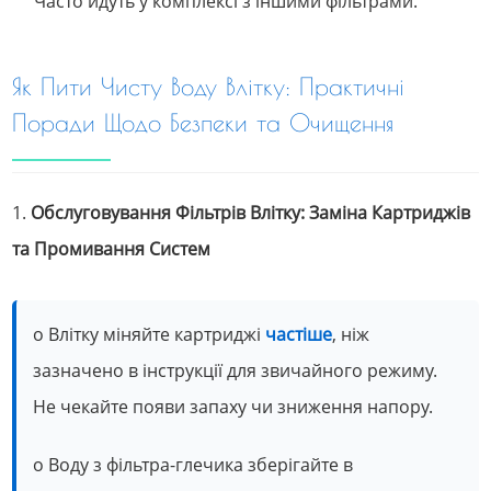
Часто йдуть у комплексі з іншими фільтрами.
Як Пити Чисту Воду Влітку: Практичні
Поради Щодо Безпеки та Очищення
1.
Обслуговування Фільтрів Влітку: Заміна Картриджів
та Промивання Систем
o Влітку міняйте картриджі
частіше
, ніж
зазначено в інструкції для звичайного режиму.
Не чекайте появи запаху чи зниження напору.
o Воду з фільтра-глечика зберігайте в