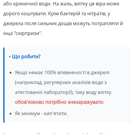
або криничної води. На жаль, влітку ця віра може
дорого коштувати. Крім бактерій та нітратів, у
джерела після сильних дощів можуть потрапляти й
інші "сюрпризи".
•
Що робити?
Якщо немає 100% впевненості в джерелі
(наприклад, регулярних аналізів води з
атестованої лабораторії), таку воду влітку
обов'язково потрібно знезаражувати
.
Як мінімум - кип'ятити.