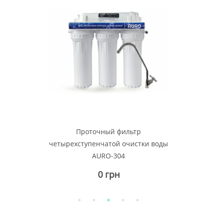
Проточный фильтр
четырехступенчатой очистки воды
AURO-304
0 грн