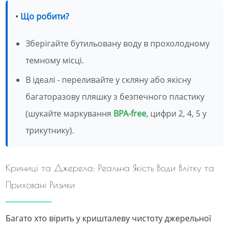
•
Що робити?
Зберігайте бутильовану воду в прохолодному
темному місці.
В ідеалі - переливайте у скляну або якісну
багаторазову пляшку з безпечного пластику
(шукайте маркування
BPA-free
, цифри 2, 4, 5 у
трикутнику).
Криниці та Джерела: Реальна Якість Води Влітку та
Приховані Ризики
Багато хто вірить у кришталеву чистоту джерельної