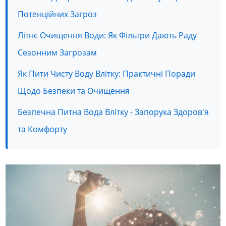
Потенційних Загроз
Літнє Очищення Води: Як Фільтри Дають Раду
Сезонним Загрозам
Як Пити Чисту Воду Влітку: Практичні Поради
Щодо Безпеки та Очищення
Безпечна Питна Вода Влітку - Запорука Здоров'я
та Комфорту