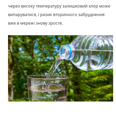
через високу температуру залишковий хлор може
випаруватися, і ризик вторинного забруднення
вже в мережі знову зросте.