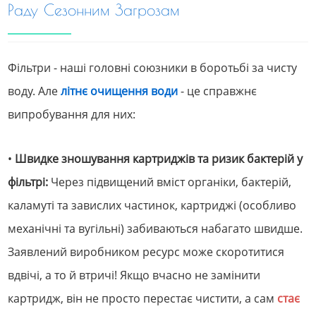
Раду Сезонним Загрозам
Фільтри - наші головні союзники в боротьбі за чисту
воду. Але
літнє очищення води
- це справжнє
випробування для них:
•
Швидке зношування картриджів та ризик бактерій у
фільтрі:
Через підвищений вміст органіки, бактерій,
каламуті та завислих частинок, картриджі (особливо
механічні та вугільні) забиваються набагато швидше.
Заявлений виробником ресурс може скоротитися
вдвічі, а то й втричі! Якщо вчасно не замінити
картридж, він не просто перестає чистити, а сам
стає