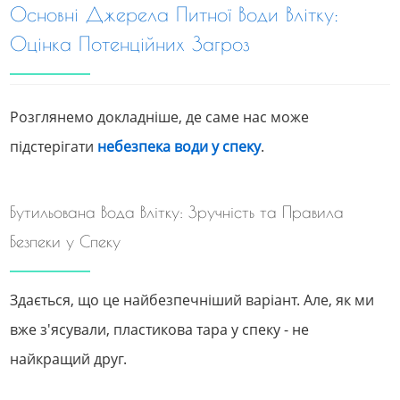
Основні Джерела Питної Води Влітку:
Оцінка Потенційних Загроз
Розглянемо докладніше, де саме нас може
підстерігати
небезпека води у спеку
.
Бутильована Вода Влітку: Зручність та Правила
Безпеки у Спеку
Здається, що це найбезпечніший варіант. Але, як ми
вже з'ясували, пластикова тара у спеку - не
найкращий друг.