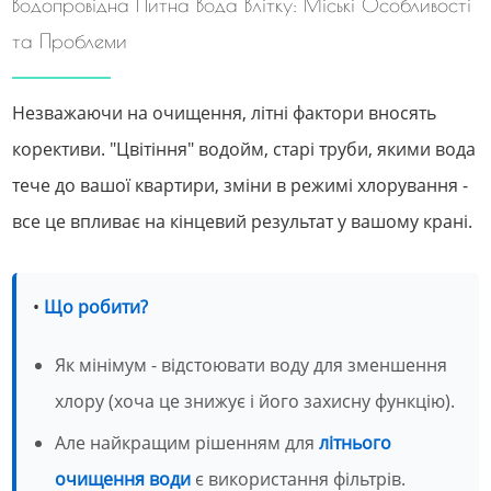
Водопровідна Питна Вода Влітку: Міські Особливості
та Проблеми
Незважаючи на очищення, літні фактори вносять
корективи. "Цвітіння" водойм, старі труби, якими вода
тече до вашої квартири, зміни в режимі хлорування -
все це впливає на кінцевий результат у вашому крані.
•
Що робити?
Як мінімум - відстоювати воду для зменшення
хлору (хоча це знижує і його захисну функцію).
Але найкращим рішенням для
літнього
очищення води
є використання фільтрів.