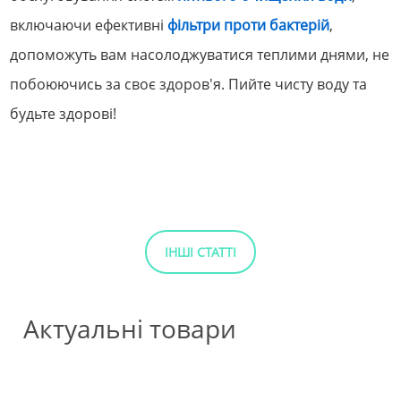
включаючи ефективні
фільтри проти бактерій
,
допоможуть вам насолоджуватися теплими днями, не
побоюючись за своє здоров'я. Пийте чисту воду та
будьте здорові!
ІНШІ СТАТТІ
Актуальні товари