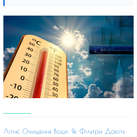
Літнє Очищення Води: Як Фільтри Дають