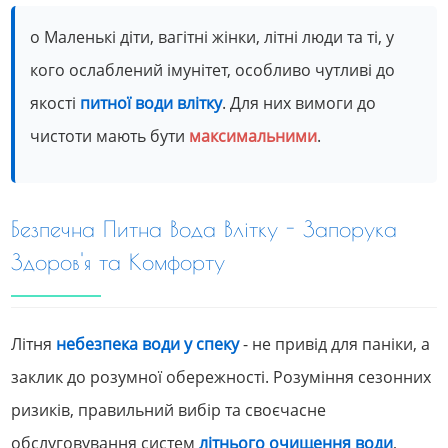
o Маленькі діти, вагітні жінки, літні люди та ті, у
кого ослаблений імунітет, особливо чутливі до
якості
питної води влітку
. Для них вимоги до
чистоти мають бути
максимальними
.
Безпечна Питна Вода Влітку - Запорука
Здоров'я та Комфорту
Літня
небезпека води у спеку
- не привід для паніки, а
заклик до розумної обережності. Розуміння сезонних
ризиків, правильний вибір та своєчасне
обслуговування систем
літнього очищення води
,