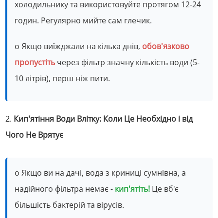
холодильнику та використовуйте протягом 12-24
годин. Регулярно мийте сам глечик.
o Якщо виїжджали на кілька днів,
обов'язково
пропустіть
через фільтр значну кількість води (5-
10 літрів), перш ніж пити.
2.
Кип'ятіння Води Влітку: Коли Це Необхідно і від
Чого Не Врятує
o Якщо ви на дачі, вода з криниці сумнівна, а
надійного фільтра немає -
кип'ятіть!
Це вб'є
більшість бактерій та вірусів.