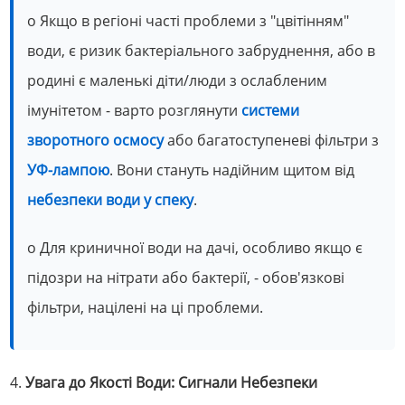
o Якщо в регіоні часті проблеми з "цвітінням"
води, є ризик бактеріального забруднення, або в
родині є маленькі діти/люди з ослабленим
імунітетом - варто розглянути
системи
зворотного осмосу
або багатоступеневі фільтри з
УФ-лампою
. Вони стануть надійним щитом від
небезпеки води у спеку
.
o Для криничної води на дачі, особливо якщо є
підозри на нітрати або бактерії, - обов'язкові
фільтри, націлені на ці проблеми.
4.
Увага до Якості Води: Сигнали Небезпеки