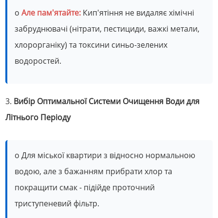
o
Але пам'ятайте:
Кип'ятіння не видаляє хімічні
забруднювачі (нітрати, пестициди, важкі метали,
хлорорганіку) та токсини синьо-зелених
водоростей.
3.
Вибір Оптимальної Системи Очищення Води для
Літнього Періоду
o Для міської квартири з відносно нормальною
водою, але з бажанням прибрати хлор та
покращити смак - підійде проточний
триступеневий фільтр.