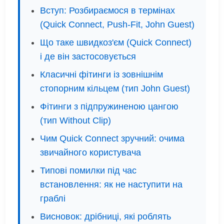
Вступ: Розбираємося в термінах
(Quick Connect, Push-Fit, John Guest)
Що таке швидкоз'єм (Quick Connect)
і де він застосовується
Класичні фітинги із зовнішнім
стопорним кільцем (тип John Guest)
Фітинги з підпружиненою цангою
(тип Without Clip)
Чим Quick Connect зручний: очима
звичайного користувача
Типові помилки під час
встановлення: як не наступити на
граблі
Висновок: дрібниці, які роблять