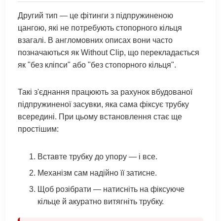
Другий тип — це фітинги з підпружиненою
цангою, які не потребують стопорного кільця
взагалі. В англомовних описах вони часто
позначаються як Without Clip, що перекладається
як "без кліпси" або "без стопорного кільця".
Такі з'єднання працюють за рахунок вбудованої
підпружиненої засувки, яка сама фіксує трубку
всередині. При цьому встановлення стає ще
простішим:
Вставте трубку до упору — і все.
Механізм сам надійно її затисне.
Щоб розібрати — натисніть на фіксуюче
кільце й акуратно витягніть трубку.