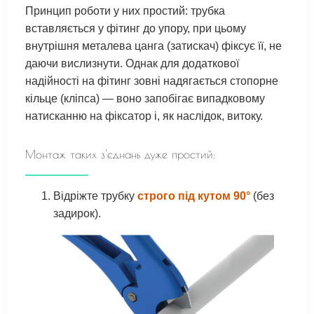
Принцип роботи у них простий: трубка
вставляється у фітинг до упору, при цьому
внутрішня металева цанга (затискач) фіксує її, не
даючи вислизнути. Однак для додаткової
надійності на фітинг зовні надягається стопорне
кільце (кліпса) — воно запобігає випадковому
натисканню на фіксатор і, як наслідок, витоку.
Монтаж таких з'єднань дуже простий:
Відріжте трубку
строго під кутом 90°
(без
задирок).