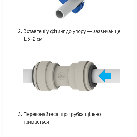
Вставте її у фітинг до упору — зазвичай це
1.5–2 см.
Переконайтеся, що трубка щільно
тримається.