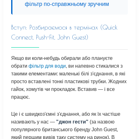
фільтр по-справжньому зручним
Вступ: Розбираємося в термінах (Quick
Connect, Push-Fit, John Guest)
Якщо ви коли-небудь обирали або плануєте
обрати
фільтр для води
, ви напевно стикалися з
такими елементами: маленькі білі з'єднання, в які
просто вставлені тонкі пластикові трубки. Жодних
гайок, хомутів чи прокладок. Вставив — і все
працює.
Це і є швидкоз'ємні з'єднання, або як їх частіше
називають у нас —
"джон гести"
(за назвою
популярного британського бренду John Guest,
який першим вивів таку систему на ринок). В