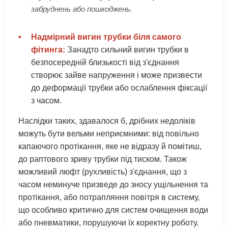
забруднень або пошкоджень.
•
Надмірний вигин трубки біля самого
фітинга:
Занадто сильний вигин трубки в
безпосередній близькості від з'єднання
створює зайве напруження і може призвести
до деформації трубки або ослаблення фіксації
з часом.
Наслідки таких, здавалося б, дрібних недоліків
можуть бути вельми неприємними: від повільно
капаючого протікання, яке не відразу й помітиш,
до раптового зриву трубки під тиском. Також
можливий люфт (рухливість) з'єднання, що з
часом неминуче призведе до зносу ущільнення та
протікання, або потрапляння повітря в систему,
що особливо критично для систем очищення води
або пневматики, порушуючи їх коректну роботу.