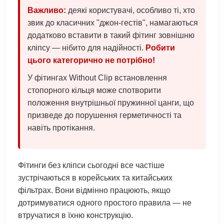
Важливо:
деякі користувачі, особливо ті, хто
звик до класичних "джон-гестів", намагаються
додатково вставити в такий фітинг зовнішню
кліпсу — нібито для надійності.
Робити
цього категорично не потрібно!
У фітингах Without Clip встановлення
стопорного кільця може спотворити
положення внутрішньої пружинної цанги, що
призведе до порушення герметичності та
навіть протікання.
Фітинги без кліпси сьогодні все частіше
зустрічаються в корейських та китайських
фільтрах. Вони відмінно працюють, якщо
дотримуватися одного простого правила — не
втручатися в їхню конструкцію.