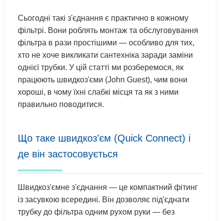
Сьогодні такі з'єднання є практично в кожному
фільтрі. Вони роблять монтаж та обслуговування
фільтра в рази простішими — особливо для тих,
хто не хоче викликати сантехніка заради заміни
однієї трубки. У цій статті ми розберемося, як
працюють швидкоз'єми (John Guest), чим вони
хороші, в чому їхні слабкі місця та як з ними
правильно поводитися.
Що таке швидкоз'єм (Quick Connect) і
де він застосовується
Швидкоз'ємне з'єднання — це компактний фітинг
із засувкою всередині. Він дозволяє під'єднати
трубку до фільтра одним рухом руки — без