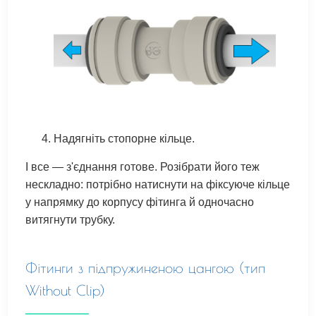
Надягніть стопорне кільце.
І все — з'єднання готове. Розібрати його теж
нескладно: потрібно натиснути на фіксуюче кільце
у напрямку до корпусу фітинга й одночасно
витягнути трубку.
Фітинги з підпружиненою цангою (тип
Without Clip)