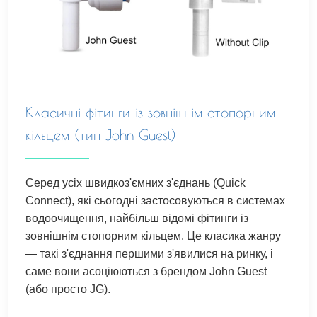
Класичні фітинги із зовнішнім стопорним
кільцем (тип John Guest)
Серед усіх швидкоз'ємних з'єднань (Quick
Connect), які сьогодні застосовуються в системах
водоочищення, найбільш відомі фітинги із
зовнішнім стопорним кільцем. Це класика жанру
— такі з'єднання першими з'явилися на ринку, і
саме вони асоціюються з брендом John Guest
(або просто JG).