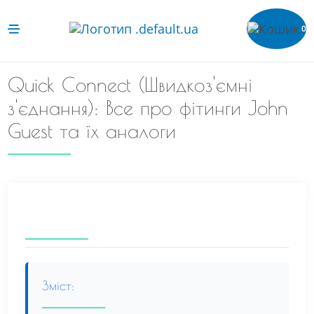
0
Quick Connect (Швидкоз'ємні
з'єднання): Все про фітинги John
Guest та їх аналоги
Зміст: