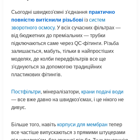
Сьогодні швидкоз'ємні з'єднання
практично
повністю витіснили різьбові
із
систем
зворотного осмосу
. У всіх сучасних фільтрах —
від бюджетних до преміальних — трубки
підключаються саме через QC-фітинги. Різьба
залишається, мабуть, тільки в найпростіших
моделях, де колби передфільтрів все ще
з'єднуються за допомогою традиційних
пластикових фітингів.
Постфільтри
, мінералізатори,
крани подачі води
— все вже давно на швидкоз'ємах, і це нікого не
дивує.
Більше того, навіть
корпуси для мембран
тепер
все частіше випускаються з прямими штуцерами