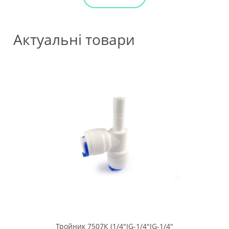
Актуальні товари
Тройник 7507К (1/4"JG-1/4"JG-1/4"