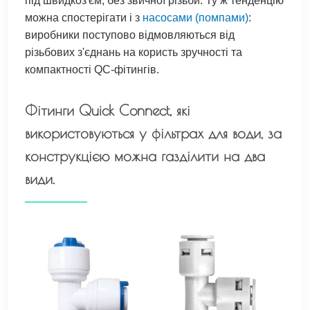
під швидкоз'єм, без звичної різьби. Ту ж тенденцію
можна спостерігати і з
насосами (помпами)
:
виробники поступово відмовляються від
різьбових з'єднань на користь зручності та
компактності QC-фітингів.
Фітинги Quick Connect, які
використовуються у фільтрах для води, за
конструкцією можна газділити на два
види.