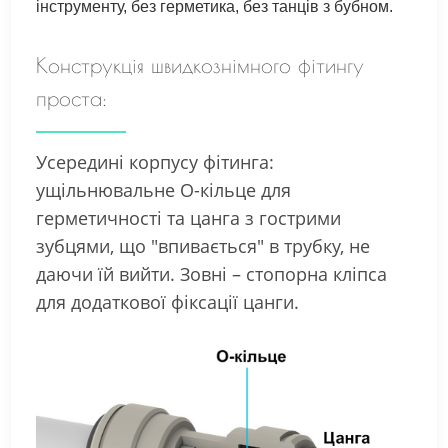
інструменту, без герметика, без танців з бубном.
Конструкція швидкознімного фітингу
проста:
Усередині корпусу фітинга:
ущільнювальне О-кільце для
герметичності та цанга з гострими
зубцями, що "впивається" в трубку, не
даючи їй вийти. Зовні – стопорна кліпса
для додаткової фіксації цанги.