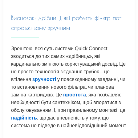
Висновок: дрібниці, які роблять фільтр по-
справжньому зручним
Зрештою, вся суть системи Quick Connect
зводиться до тих самих «дрібниць», які
кардинально змінюють користувацький досвід. Це
не просто технологія з'єднання трубок – це
втілення
зручності
у повсякденному завданні, чи
то встановлення нового фільтра, чи планова
заміна картриджів. Це
простота
, яка позбавляє
необхідності бути сантехніком, щоб впоратися з
обслуговуванням. І, при правильному монтажі, це
надійність
, що дає впевненість у тому, що
система не підведе в найневідповідніший момент.