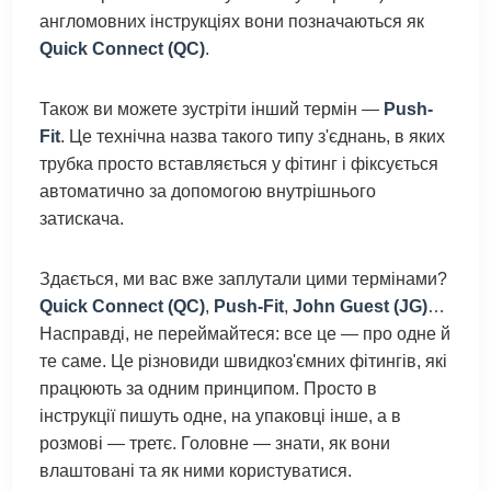
англомовних інструкціях вони позначаються як
Quick Connect (QC)
.
Також ви можете зустріти інший термін —
Push-
Fit
. Це технічна назва такого типу з'єднань, в яких
трубка просто вставляється у фітинг і фіксується
автоматично за допомогою внутрішнього
затискача.
Здається, ми вас вже заплутали цими термінами?
Quick Connect (QC)
,
Push-Fit
,
John Guest (JG)
…
Насправді, не переймайтеся: все це — про одне й
те саме. Це різновиди швидкоз'ємних фітингів, які
працюють за одним принципом. Просто в
інструкції пишуть одне, на упаковці інше, а в
розмові — третє. Головне — знати, як вони
влаштовані та як ними користуватися.