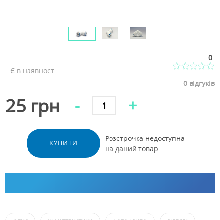
0
Є в наявності
0
відгуків
25 грн
-
+
Розстрочка недоступна
КУПИТИ
на даний товар