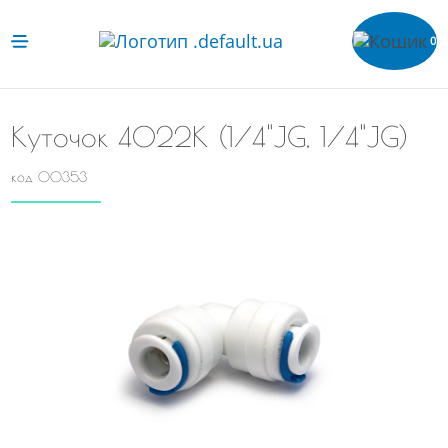
0
Куточок 4022K (1/4"JG, 1/4"JG)
код 00353