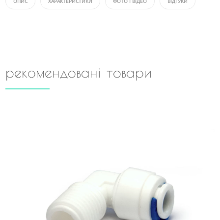
ОПИС
ХАРАКТЕРИСТИКИ
ФОТО І ВІДЕО
ВІДГУКИ
рекомендовані товари