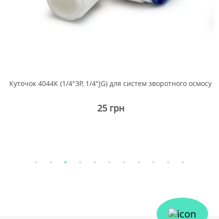
а
Куточок 4044К (1/4"ЗР, 1/4"JG) для систем зворотного осмосу
25 грн