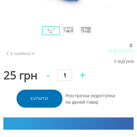
0
Є в наявності
0
відгуків
25 грн
-
+
Розстрочка недоступна
КУПИТИ
на даний товар