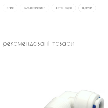
ОПИС
ХАРАКТЕРИСТИКИ
ФОТО І ВІДЕО
ВІДГУКИ
рекомендовані товари