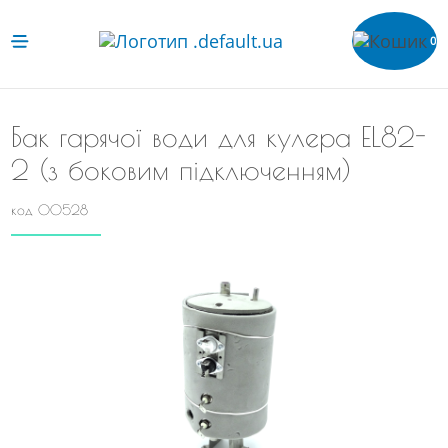
0
Бак гарячої води для кулера EL82-
2 (з боковим підключенням)
код 00528