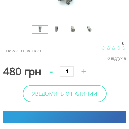
0
Немає в наявності
0
відгуків
480 грн
-
+
УВЕДОМИТЬ О НАЛИЧИИ