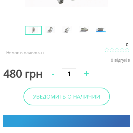
0
Немає в наявності
0
відгуків
480 грн
-
+
УВЕДОМИТЬ О НАЛИЧИИ