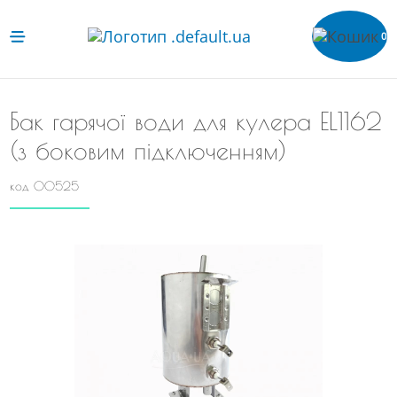
0
Бак гарячої води для кулера EL1162
(з боковим підключенням)
код 00525