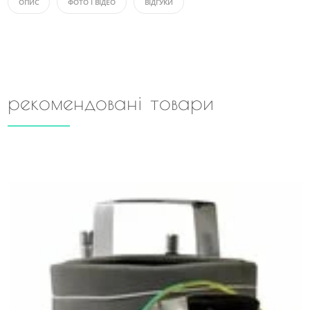
ОПИС
ФОТО І ВІДЕО
ВІДГУКИ
рекомендовані товари