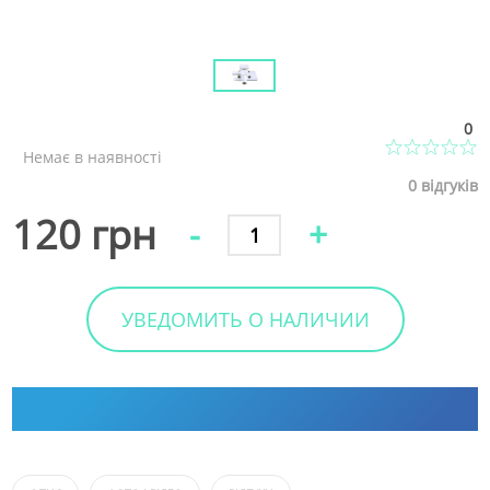
0
Немає в наявності
0
відгуків
120 грн
-
+
УВЕДОМИТЬ О НАЛИЧИИ