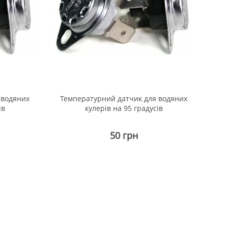
 водяних
Температурний датчик для водяних
ів
кулерів на 95 градусів
50 грн