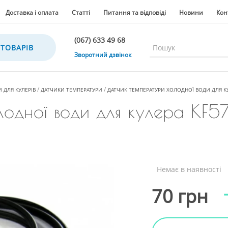
Доставка і оплата
Статті
Питання та відповіді
Новини
Кон
(067) 633 49 68
 ТОВАРІВ
(067) 633 49 68
Зворотний дзвінок
(067) 635 35 36
(050) 300 35 36
 ДЛЯ КУЛЕРІВ
ДАТЧИКИ ТЕМПЕРАТУРИ
ДАТЧИК ТЕМПЕРАТУРИ ХОЛОДНОЇ ВОДИ ДЛЯ КУ
(067) 633 49 68
одної води для кулера KF5
(044) 390 35 36
Немає в наявності
70 грн