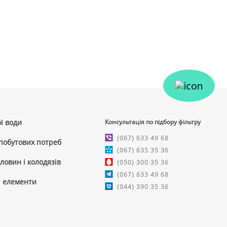
ї води
Консультація по підбору фільтру
(067) 633 49 68
 побутових потреб
(067) 635 35 36
ловин і колодязів
(050) 300 35 36
(067) 633 49 68
і елементи
(044) 390 35 36