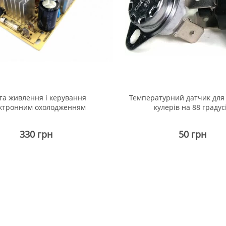
та живлення і керування
Температурний датчик для
ктронним охолодженням
кулерів на 88 градус
330 грн
50 грн