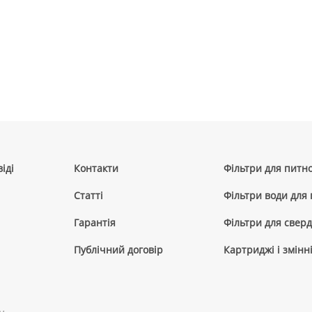
іді
Контакти
Фільтри для питно
Cтатті
Фільтри води для
Гарантія
Фільтри для сверд
Публічний договір
Картриджі і змінн