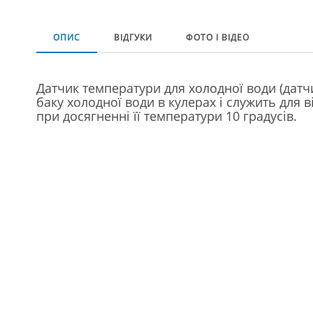
ОПИС
ВІДГУКИ
ФОТО І ВІДЕО
Датчик температури для холодної води (датч
баку холодної води в кулерах і служить для
при досягненні її температури 10 градусів.