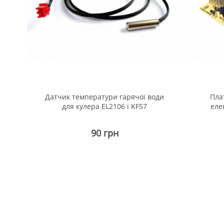
Датчик температури гарячої води
Пла
для кулера EL2106 і KF57
еле
90 грн