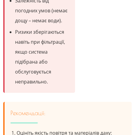
Залежність від
погодних умов (немає
дощу – немає води).
Ризики зберігаються
навіть при фільтрації,
якщо система
підібрана або
обслуговується
неправильно.
Рекомендації:
Оцініть якість повітря та матеріалів даху: