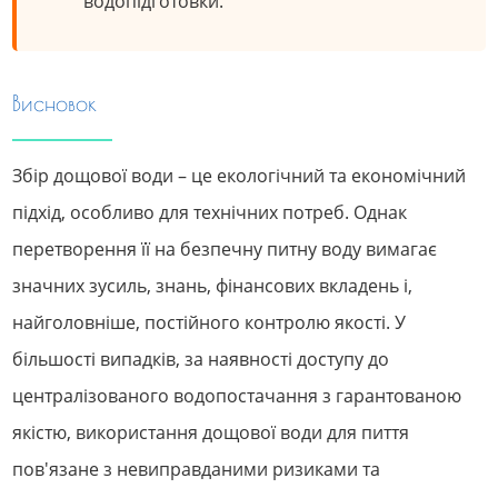
водопідготовки.
Висновок
Збір дощової води – це екологічний та економічний
підхід, особливо для технічних потреб. Однак
перетворення її на безпечну питну воду вимагає
значних зусиль, знань, фінансових вкладень і,
найголовніше, постійного контролю якості. У
більшості випадків, за наявності доступу до
централізованого водопостачання з гарантованою
якістю, використання дощової води для пиття
пов'язане з невиправданими ризиками та