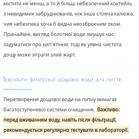
містити не менш, а то й більш небезпечний коктейль
з невидимих забруднювачів, ніж інша стояча калюжа,
чия небезпека хоча б видна неозброєним оком.
Принаймні, вигляд болотної води змушує нас
задуматися про кип'ятіння, тоді як уявна чистота
дощу може зіграти злий жарт.
Варіанти фільтрації дощової води для пиття:
Перетворення дощової води на питну вимагає
багатоступеневої системи очищення.
Важливо:
перед вживанням воду, навіть після фільтрації,
рекомендується регулярно тестувати в лабораторії.