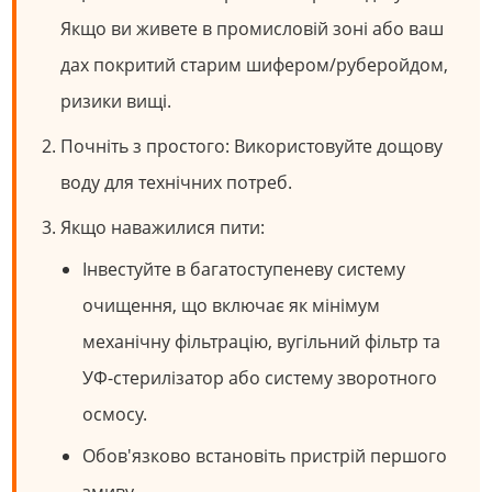
Якщо ви живете в промисловій зоні або ваш
дах покритий старим шифером/руберойдом,
ризики вищі.
Почніть з простого: Використовуйте дощову
воду для технічних потреб.
Якщо наважилися пити:
Інвестуйте в багатоступеневу систему
очищення, що включає як мінімум
механічну фільтрацію, вугільний фільтр та
УФ-стерилізатор або систему зворотного
осмосу.
Обов'язково встановіть пристрій першого