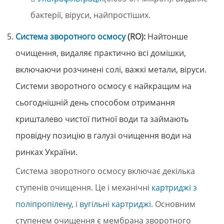
бактерії, віруси, найпростіших.
Система зворотного осмосу
(RO):
Найтонше
очищення, видаляє практично всі домішки,
включаючи розчинені солі, важкі метали, віруси.
Системи зворотного осмосу є найкращим на
сьогоднішній день способом отримання
кришталево чистої питної води та займають
провідну позицію в галузі очищення води на
ринках України.
Система зворотного осмосу включає декілька
ступенів очищення. Це і механічні
картриджі з
поліпропілену
, і
вугільні картриджі
. Основним
ступенем очищення є мембрана зворотного