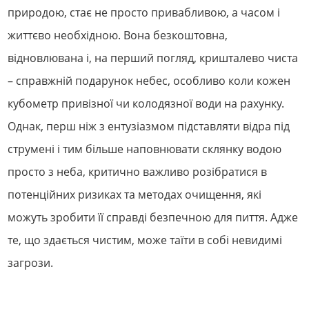
природою, стає не просто привабливою, а часом і
життєво необхідною. Вона безкоштовна,
відновлювана і, на перший погляд, кришталево чиста
– справжній подарунок небес, особливо коли кожен
кубометр привізної чи колодязної води на рахунку.
Однак, перш ніж з ентузіазмом підставляти відра під
струмені і тим більше наповнювати склянку водою
просто з неба, критично важливо розібратися в
потенційних ризиках та методах очищення, які
можуть зробити її справді безпечною для пиття. Адже
те, що здається чистим, може таїти в собі невидимі
загрози.