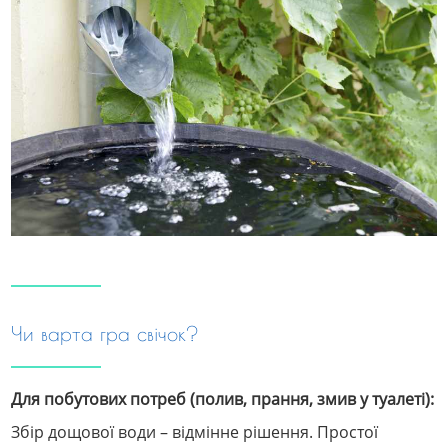
Чи варта гра свічок?
Для побутових потреб (полив, прання, змив у туалеті):
Збір дощової води – відмінне рішення. Простої