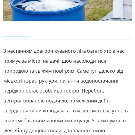
З настанням довгоочікуваного літа багато хто з нас
прямує за місто, на дачі, щоб насолодитися
природою та свіжим повітрям. Саме тут, далеко від
міської інфраструктури, питання водопостачання
нерідко постає особливо гостро. Перебої з
централізованою подачею, обмежений дебіт
свердловини чи колодязя, а то й зовсім їх відсутність –
знайомі багатьом дачникам ситуації. У таких умовах
ідея збору дощової води, дарованої самою