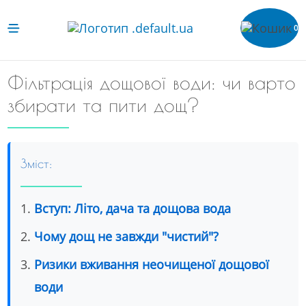
0
Фільтрація дощової води: чи варто
збирати та пити дощ?
Зміст:
Вступ: Літо, дача та дощова вода
Чому дощ не завжди "чистий"?
Ризики вживання неочищеної дощової
води