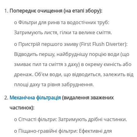
Попереднє очищення (на етапі збору):
o Фільтри для ринв та водостічних труб:
Затримують листя, гілки та велике сміття.
o Пристрій першого змиву (First Flush Diverter):
Відводить першу, найбруднішу порцію води (що
змиває пил та сміття з даху) в окрему ємність або
дренаж. Об'єм води, що відводиться, залежить від
площі даху та рівня забруднення.
Механічна фільтрація
(видалення зважених
частинок):
o Сітчасті фільтри: Затримують дрібні частинки.
o Піщано-гравійні фільтри: Ефективні для