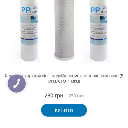
Комплект картриджів з подвійною механічною очисткою (5
мкм, СТО, 1 мкм)
230 грн
250 грн
КУПИТИ