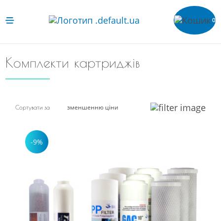
0
Комплекти картриджів
зменшенню ціни
Сортувати за
-9%