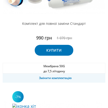
Комплект для повної заміни Стандарт
990 грн
1 070 грн
КУПИТИ
Мембрана 50G
до 7,5 л/годину
Змінити комплектацію
-7%