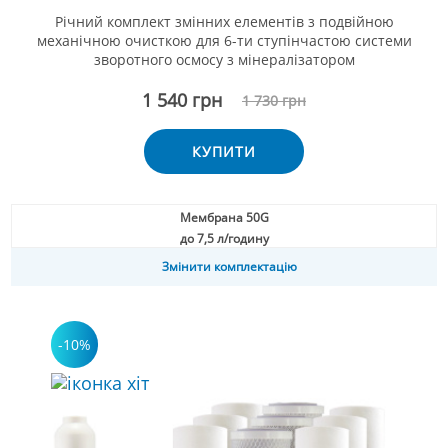
Річний комплект змінних елементів з подвійною
механічною очисткою для 6-ти ступінчастою системи
зворотного осмосу з мінералізатором
1 540 грн
1 730 грн
КУПИТИ
Мембрана 50G
до 7,5 л/годину
Змінити комплектацію
-10%