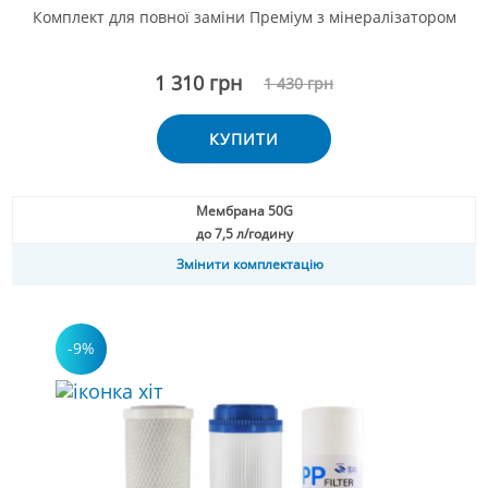
Комплект для повної заміни Преміум з мінералізатором
1 310 грн
1 430 грн
КУПИТИ
Мембрана 50G
до 7,5 л/годину
Змінити комплектацію
-9%