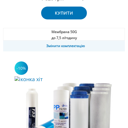
КУПИТИ
Мембрана 50G
до 7,5 л/годину
Змінити комплектацію
-10%