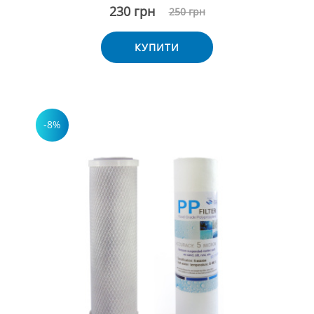
230 грн
250 грн
КУПИТИ
-8%