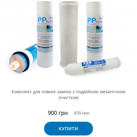
Комплект для повної заміни з подвійною механічною
очисткою
900 грн
970 грн
КУПИТИ