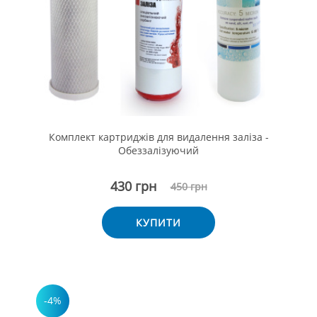
Комплект картриджів для видалення заліза -
Обеззалізуючий
430 грн
450 грн
КУПИТИ
-4%