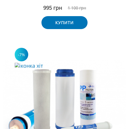
995 грн
1 100 грн
КУПИТИ
-7%