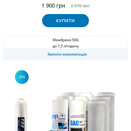
1 900 грн
2 070 грн
КУПИТИ
Мембрана 50G
до 7,5 л/годину
Змінити комплектацію
-8%