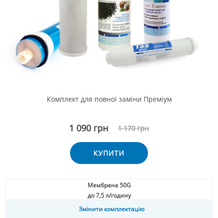
Комплект для повної заміни Преміум
1 090 грн
1 170 грн
КУПИТИ
Мембрана 50G
до 7,5 л/годину
Змінити комплектацію