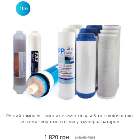
-10%
Річний комплект змінних елементів для 6-ти ступінчастою
системи зворотного осмосу з мінералізатором
1 820 грн
2 030 грн