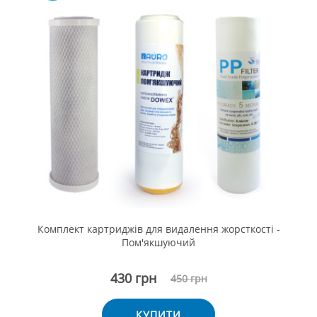
Комплект картриджів для видалення жорсткості -
Пом'якшуючий
430 грн
450 грн
КУПИТИ