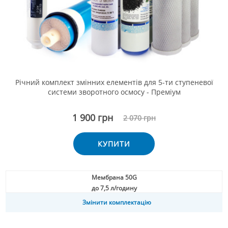
Річний комплект змінних елементів для 5-ти ступеневої
системи зворотного осмосу - Преміум
1 900 грн
2 070 грн
КУПИТИ
Мембрана 50G
до 7,5 л/годину
Змінити комплектацію