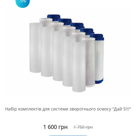
-9%
Набір комплектів для системи зворотнього осмосу "Дай 5!!!"
1 600 грн
1 750 грн