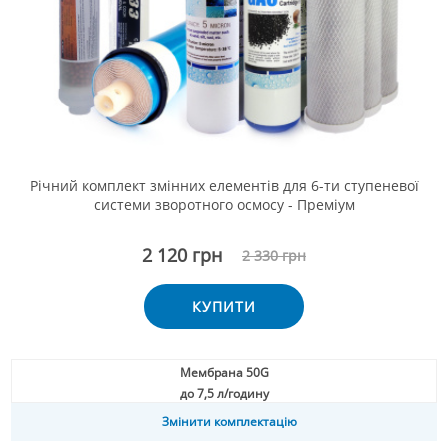
Річний комплект змінних елементів для 6-ти ступеневої
системи зворотного осмосу - Преміум
2 120 грн
2 330 грн
КУПИТИ
Мембрана 50G
до 7,5 л/годину
Змінити комплектацію