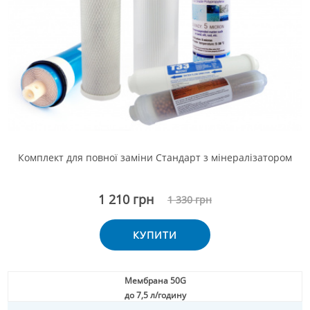
Комплект для повної заміни Стандарт з мінералізатором
1 210 грн
1 330 грн
КУПИТИ
Мембрана 50G
до 7,5 л/годину