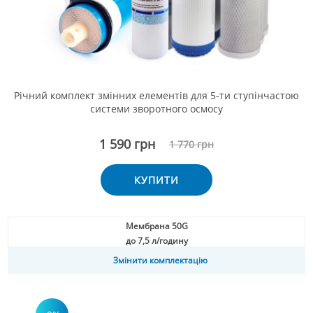
Річний комплект змінних елементів для 5-ти ступінчастою
системи зворотного осмосу
1 590 грн
1 770 грн
КУПИТИ
Мембрана 50G
до 7,5 л/годину
Змінити комплектацію