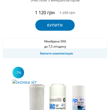
очисткою з мінералізатором
1 120 грн
1 230 грн
КУПИТИ
Мембрана 50G
до 7,5 л/годину
Змінити комплектацію
-7%