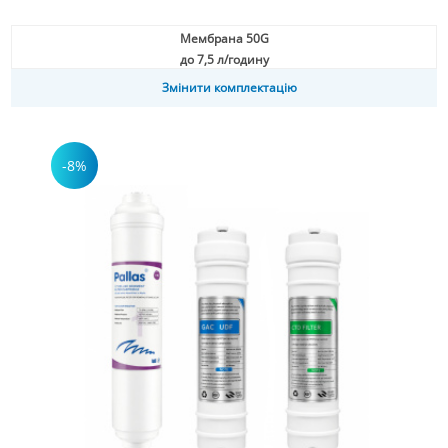
Мембрана 50G
до 7,5 л/годину
Змінити комплектацію
-8%