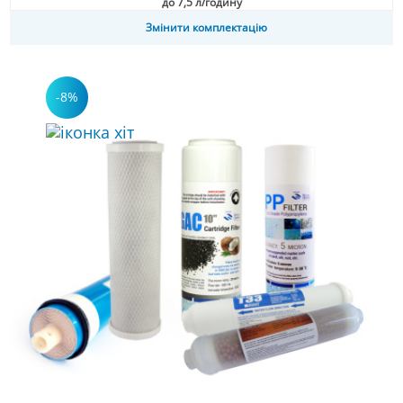
до 7,5 л/годину
Змінити комплектацію
-8%