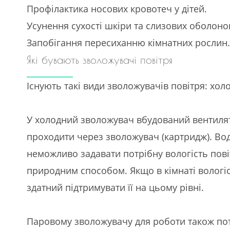
Профілактика носових кровотеч у дітей.
Усунення сухості шкіри та слизових оболоно
Запобігання пересиханню кімнатних рослин.
Які бувають зволожувачі повітря
Існують такі види зволожувачів повітря: холо
У холодний зволожувач вбудований вентилято
проходити через зволожувач (картридж). Вод
неможливо задавати потрібну вологість пові
природним способом. Якщо в кімнаті вологіс
здатний підтримувати її на цьому рівні.
Паровому зволожувачу для роботи також потр