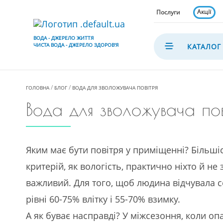
Акції
Послуги
ВОДА - ДЖЕРЕЛО ЖИТТЯ
ЧИСТА ВОДА - ДЖЕРЕЛО ЗДОРОВ'Я
КАТАЛОГ
ГОЛОВНА
БЛОГ
ВОДА ДЛЯ ЗВОЛОЖУВАЧА ПОВІТРЯ
Вода для зволожувача пов
Яким має бути повітря у приміщенні? Більшіс
критерій, як вологість, практично ніхто й н
важливий. Для того, щоб людина відчувала с
рівні 60-75% влітку і 55-70% взимку.
А як буває насправді? У міжсезоння, коли оп