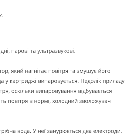
к.
дні, парові та ультразвукові.
р, який нагнітає повітря та змушує його
а у картриджі випаровується. Недолік приладу
тря, оскільки випаровування відбувається
ть повітря в нормі, холодний зволожувач
ібна вода. У неї занурюється два електроди.