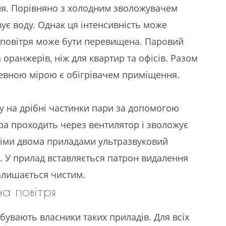
ння. Порівняно з холодним зволожувачем
ує воду. Однак ця інтенсивність може
ть повітря може бути перевищена. Паровий
оранжерів, ніж для квартир та офісів. Разом
 певною мірою є обігрівачем приміщення.
 на дрібні частинки пари за допомогою
ра проходить через вентилятор і зволожує
німи двома приладами ультразвуковий
. У прилад вставляється патрон видалення
алишається чистим.
а повітря
бувають власники таких приладів. Для всіх