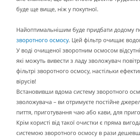
буде ще вище, ніж у покупної.
Найоптимальнішим буде придбати додому п
зворотного осмосу
. Цей фільтр очищає водо
У воді очищеної зворотним осмосом відсутні 
які можуть вивести з ладу зволожувач повіт
фільтрі зворотного осмосу, настільки ефекти
вірусів!
Встановивши вдома систему зворотного осмос
зволожувача – ви отримуєте постійне джерел
пиття, приготування чаю або кави, для приго
Крім користі від такої очистки є пряма виг
системою зворотного осмосу в рази дешевше