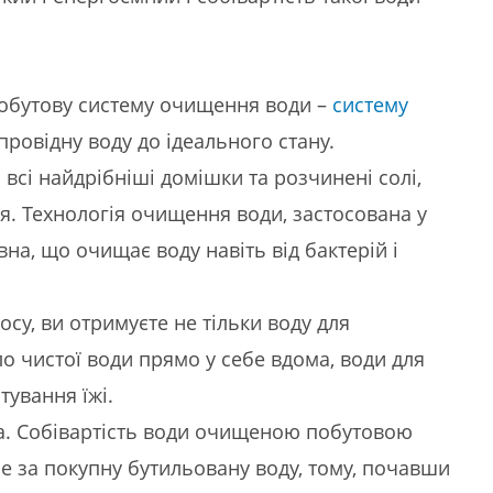
обутову систему очищення води –
систему
провідну воду до ідеального стану.
всі найдрібніші домішки та розчинені солі,
ря. Технологія очищення води, застосована у
вна, що очищає воду навіть від бактерій і
у, ви отримуєте не тільки воду для
о чистої води прямо у себе вдома, води для
тування їжі.
ода. Собівартість води очищеною побутовою
 за покупну бутильовану воду, тому, почавши