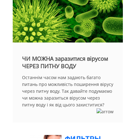
Вийти
ЧИ МОЖНА заразитися вірусом
ЧЕРЕЗ ПИТНУ ВОДУ
Останнім часом нам задають багато
питань про можливість поширення вірусу
через питну воду. Так давайте подумаємо
чи можна заразиться вірусом через
питну воду і як від цього захиститися?