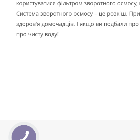
користуватися фільтром зворотного осмосу, 
Система зворотного осмосу – це розкіш. Прил
здоров'я домочадців. І якщо ви подбали про
про чисту воду!