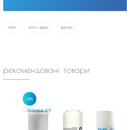
ОПИС
ФОТО І ВІДЕО
ВІДГУКИ
рекомендовані товари
-4%