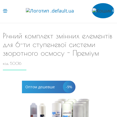
0
Річний комплект змінних елементів
для 6-ти ступеневої системи
зворотного осмосу - Преміум
код 50016
-9%
Оптом дешевше