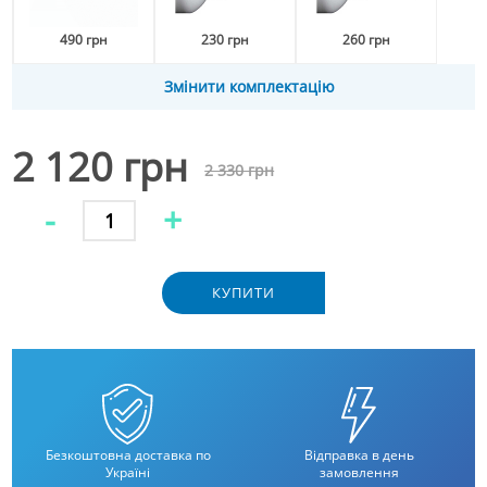
490 грн
230 грн
260 грн
Змінити комплектацію
2 120 грн
2 330 грн
-
+
КУПИТИ
Безкоштовна доставка по
Відправка в день
Україні
замовлення