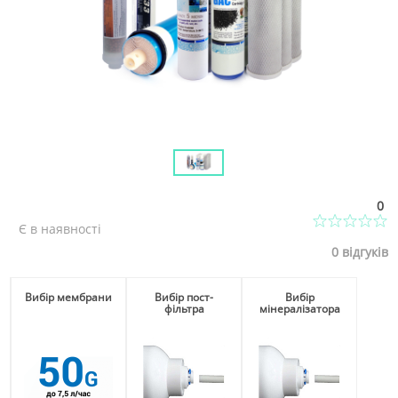
0
Є в наявності
0
відгуків
Вибір мембрани
Вибір пост-
Вибір
фільтра
мінералізатора