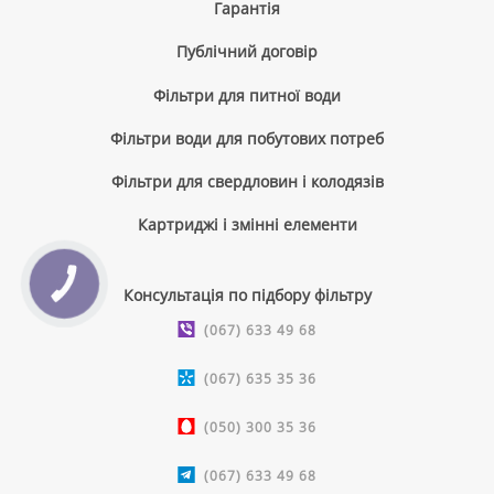
Гарантія
Публічний договір
Фільтри для питної води
Фільтри води для побутових потреб
Фільтри для свердловин і колодязів
Картриджі і змінні елементи
КНОПКА
Консультація по підбору фільтру
ЗВ'ЯЗКУ
(067) 633 49 68
(067) 635 35 36
(050) 300 35 36
(067) 633 49 68