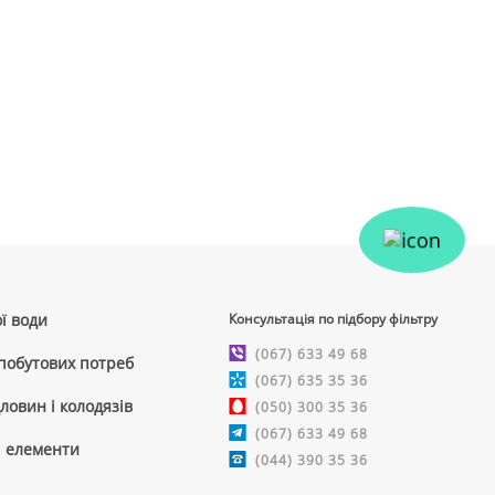
ї води
Консультація по підбору фільтру
(067) 633 49 68
 побутових потреб
(067) 635 35 36
ловин і колодязів
(050) 300 35 36
(067) 633 49 68
і елементи
(044) 390 35 36