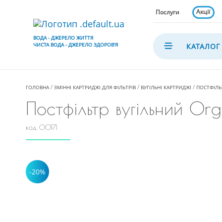
Акції
Послуги
ВОДА - ДЖЕРЕЛО ЖИТТЯ
ЧИСТА ВОДА - ДЖЕРЕЛО ЗДОРОВ'Я
КАТАЛОГ
ГОЛОВНА
ЗМІННІ КАРТРИДЖІ ДЛЯ ФІЛЬТРІВ
ВУГІЛЬНІ КАРТРИДЖІ
ПОСТФІЛЬ
Постфільтр вугільний Or
код 00171
-20%