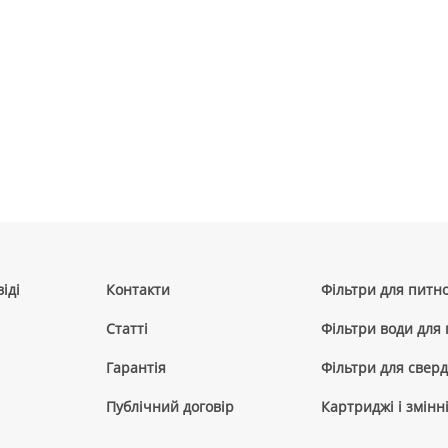
іді
Контакти
Фільтри для питно
Cтатті
Фільтри води для
Гарантія
Фільтри для сверд
Публічний договір
Картриджі і змінн