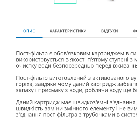
ОПИС
ХАРАКТЕРИСТИКИ
ВІДГУКИ
Ф
Пост-фільтр є обов'язковим картриджем в си
використовується в якості п'ятому ступені з
очистку води безпосередньо перед вживанн
Пост-фільтр виготовлений з активованого в
горіха, завдяки чому даний картридж забез
запаху і присмаку з води, роблячи воду ще б
Даний картридж має швидкоз'ємні з'єднання 
швидкість заміни змінного елементу і не вим
з'єднання пост-фільтра з трубочками в систем