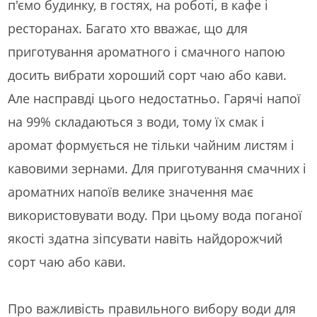
п'ємо будинку, в гостях, на роботі, в кафе і
ресторанах. Багато хто вважає, що для
приготування ароматного і смачного напою
досить вибрати хороший сорт чаю або кави.
Але насправді цього недостатньо. Гарячі напої
на 99% складаються з води, тому їх смак і
аромат формується не тільки чайним листям і
кавовими зернами. Для приготування смачних і
ароматних напоїв велике значення має
використовувати воду. При цьому вода поганої
якості здатна зіпсувати навіть найдорожчий
сорт чаю або кави.
Про важливість правильного вибору води для