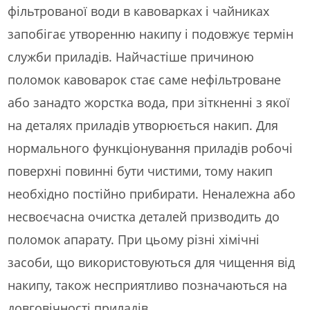
фільтрованої води в кавоварках і чайниках
запобігає утворенню накипу і подовжує термін
служби приладів. Найчастіше причиною
поломок кавоварок стає саме нефільтроване
або занадто жорстка вода, при зіткненні з якої
на деталях приладів утворюється накип. Для
нормального функціонування приладів робочі
поверхні повинні бути чистими, тому накип
необхідно постійно прибирати. Неналежна або
несвоєчасна очистка деталей призводить до
поломок апарату. При цьому різні хімічні
засоби, що використовуються для чищення від
накипу, також несприятливо позначаються на
довговічності приладів.