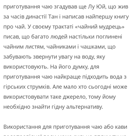
приготування чаю згадував ще Лу Юй, що жив
за часів династії Тан і написав найпершу книгу
про чай. У своєму трактаті «чайний мудрець»
писав, що багато людей настільки поглинені
чайним листям, чайниками і чашками, що
забувають звернути увагу на воду, яку
використовують. На його думку, для
приготування чаю найкраще підходить вода з
гірських струмків. Але мало хто сьогодні може
використовувати таке джерело, тому йому
необхідно знайти гідну альтернативу.
Використання для приготування чаю або кави