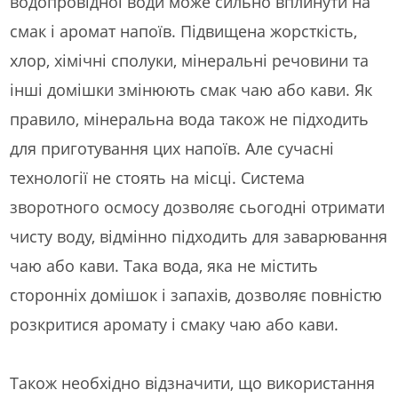
водопровідної води може сильно вплинути на
смак і аромат напоїв. Підвищена жорсткість,
хлор, хімічні сполуки, мінеральні речовини та
інші домішки змінюють смак чаю або кави. Як
правило, мінеральна вода також не підходить
для приготування цих напоїв. Але сучасні
технології не стоять на місці. Система
зворотного осмосу дозволяє сьогодні отримати
чисту воду, відмінно підходить для заварювання
чаю або кави. Така вода, яка не містить
сторонніх домішок і запахів, дозволяє повністю
розкритися аромату і смаку чаю або кави.
Також необхідно відзначити, що використання