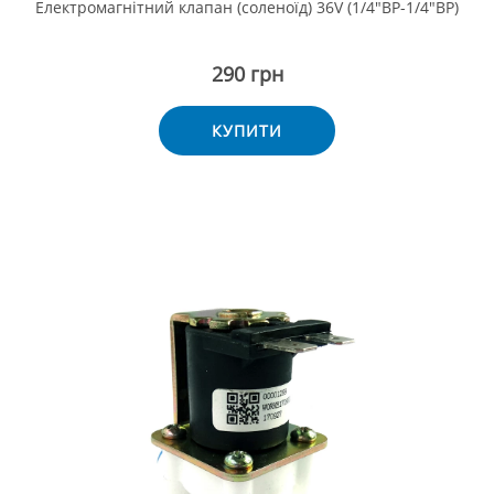
Електромагнітний клапан (соленоїд) 36V (1/4"ВР-1/4"ВР)
290 грн
КУПИТИ