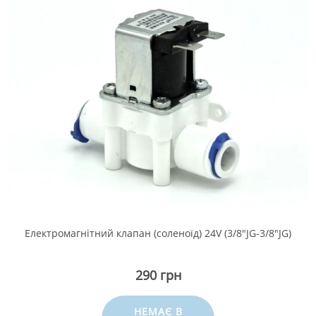
Електромагнітний клапан (соленоїд) 24V (3/8"JG-3/8"JG)
290 грн
НЕМАЄ В