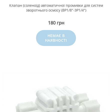
Клапан (соленоїд) автоматичної промивки для систем
зворотнього осмосу (ВР1/8"-ЗР1/4")
180 грн
НЕМАЄ В
НАЯВНОСТІ