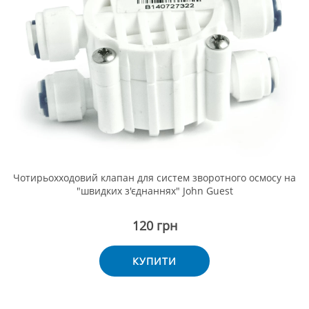
Чотирьохходовий клапан для систем зворотного осмосу на
"швидких з'єднаннях" John Guest
120 грн
КУПИТИ