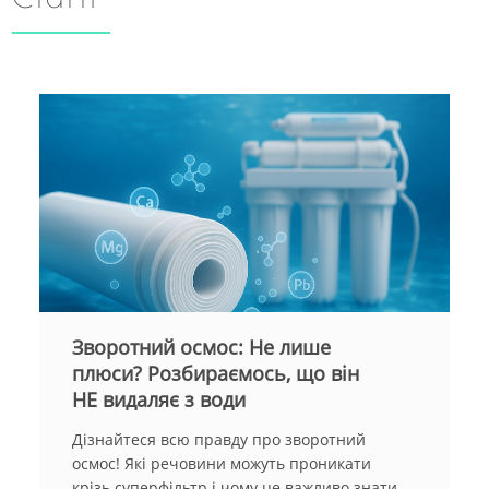
Зворотний осмос: Не лише
плюси? Розбираємось, що він
НЕ видаляє з води
Дізнайтеся всю правду про зворотний
осмос! Які речовини можуть проникати
крізь суперфільтр і чому це важливо знати