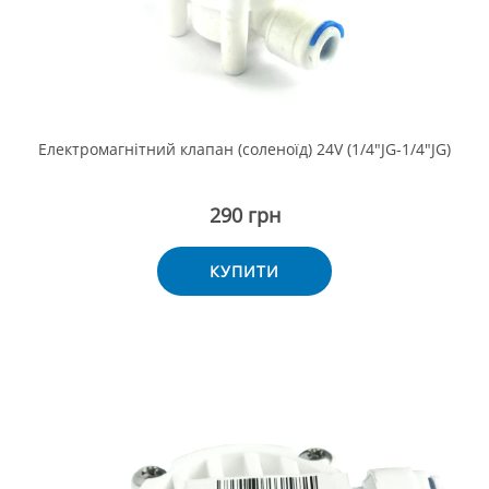
Електромагнітний клапан (соленоїд) 24V (1/4"JG-1/4"JG)
290 грн
КУПИТИ