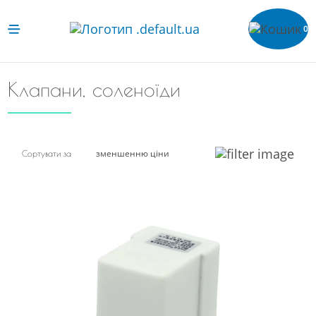
0
Клапани, соленоїди
зменшенню ціни
Сортувати за