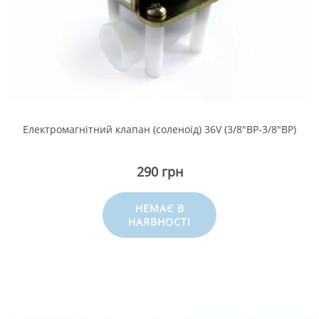
Електромагнітний клапан (соленоїд) 36V (3/8"ВР-3/8"ВР)
290 грн
НЕМАЄ В
НАЯВНОСТІ