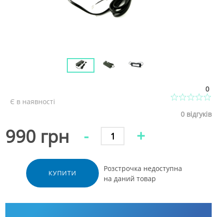
0
Є в наявності
0
відгуків
990 грн
-
+
Розстрочка недоступна
КУПИТИ
на даний товар