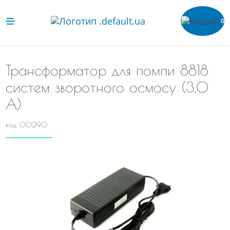
0
Трансформатор для помпи 8818
систем зворотного осмосу (3,0
А)
код 00290