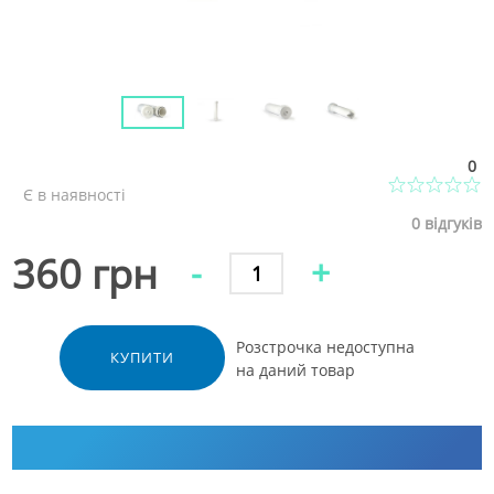
0
Є в наявності
0
відгуків
360 грн
-
+
Розстрочка недоступна
КУПИТИ
на даний товар