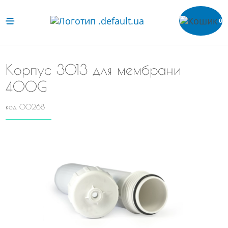
0
Корпус 3013 для мембрани
400G
код 00268