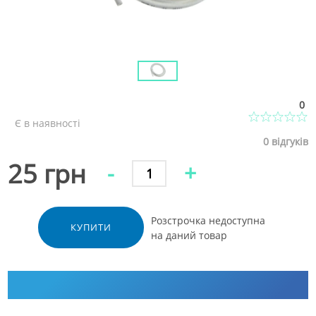
0
Є в наявності
0
відгуків
25 грн
-
+
Розстрочка недоступна
КУПИТИ
на даний товар