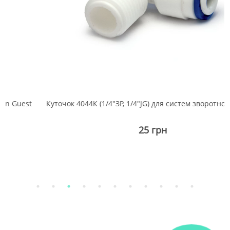
st
Куточок 4044К (1/4"ЗР, 1/4"JG) для систем зворотного осмос
25 грн