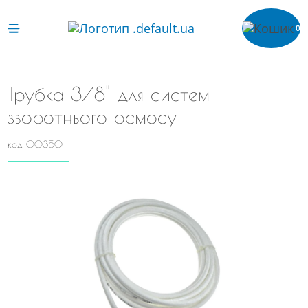
0
Трубка 3/8" для систем
зворотнього осмосу
код 00350