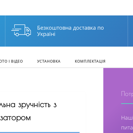
Безкоштовна доставка по
Україні
ОТО І ВІДЕО
УСТАНОВКА
КОМПЛЕКТАЦІЯ
Пот
на зручність з
ізатором
Наші
пита