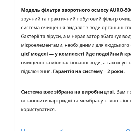
Модель фільтра зворотного осмосу AURO-50
зручний та практичний побутовий фільтр очищ
система очищення видаляє з води органічні спо
бактерії та віруси, а мінералізатор збагачує 
мікроелементами, необхідними для людського 
цієї моделі — у комплекті йде подвійний к
очищеної та мінералізованої води, а також усі 
підключення.
Гарантія на систему – 2 роки.
Система вже зібрана на виробництві.
Вам по
встановити картриджі та мембрану згідно з інс
користуватися.