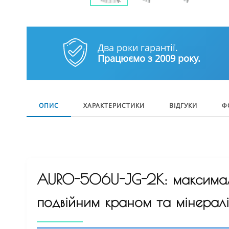
Два роки гарантії.
Працюємо з 2009 року.
ОПИС
ХАРАКТЕРИСТИКИ
ВІДГУКИ
Ф
AURO-506U-JG-2K: максималь
подвійним краном та мінерал