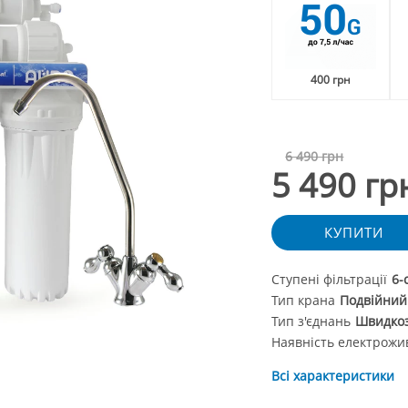
400 грн
6 490 грн
5 490 гр
КУПИТИ
Ступені фільтрації
6-
Тип крана
Подвійний
Тип з'єднань
Швидкоз'
Наявність електрож
Всі характеристики