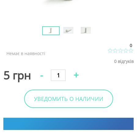
0
Немає в наявності
0
відгуків
5 грн
-
+
УВЕДОМИТЬ О НАЛИЧИИ