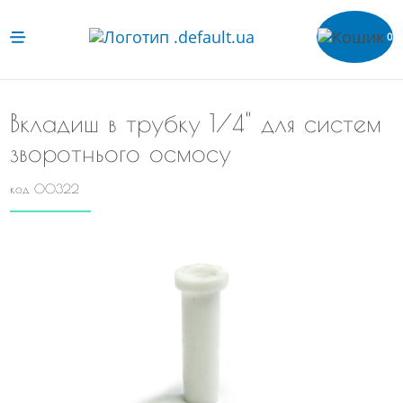
0
Вкладиш в трубку 1/4" для систем
зворотнього осмосу
код 00322