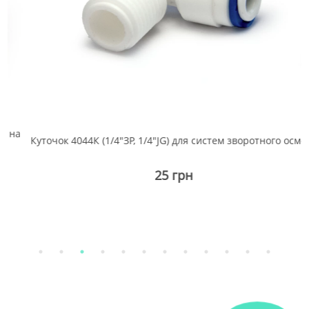
на
Куточок 4044К (1/4"ЗР, 1/4"JG) для систем зворотного осмосу
25 грн