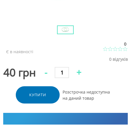
0
Є в наявності
0
відгуків
40 грн
-
+
Розстрочка недоступна
КУПИТИ
на даний товар