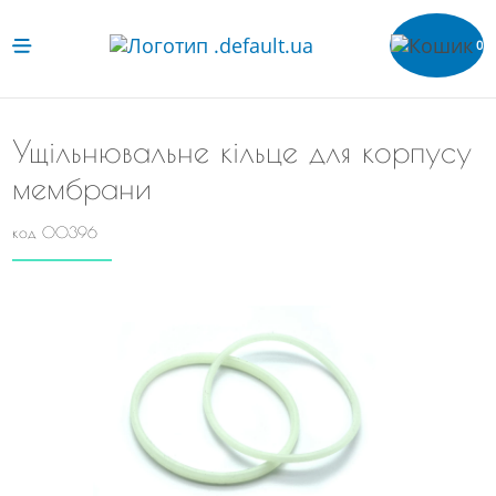
0
Ущільнювальне кільце для корпусу
мембрани
код 00396