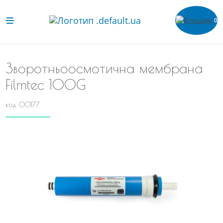
0
Зворотньоосмотична мембрана
Filmtec 100G
код 00177