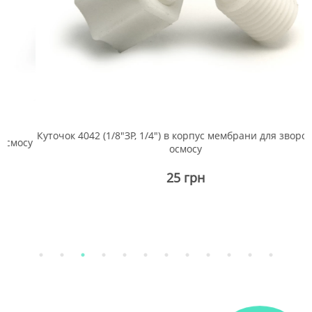
Куточок 4042 (1/8"ЗР, 1/4") в корпус мембрани для зворотного
су
осмосу
25 грн