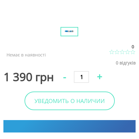
0
Немає в наявності
0
відгуків
1 390 грн
-
+
УВЕДОМИТЬ О НАЛИЧИИ