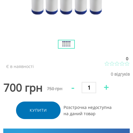
0
Є в наявності
0
відгуків
700 грн
-
+
750 грн
Розстрочка недоступна
КУПИТИ
на даний товар