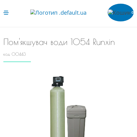
0
Пом'якшувач води 1054 Runxin
код 00443