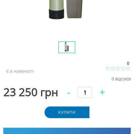
0
Є в наявності
0
відгуків
23 250 грн
-
+
КУПИТИ