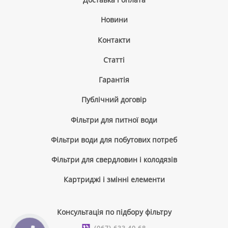
Новини
Контакти
Cтатті
Гарантія
Публічний договір
Фільтри для питної води
Фільтри води для побутових потреб
Фільтри для свердловин і колодязів
Картриджі і змінні елементи
Консультація по підбору фільтру