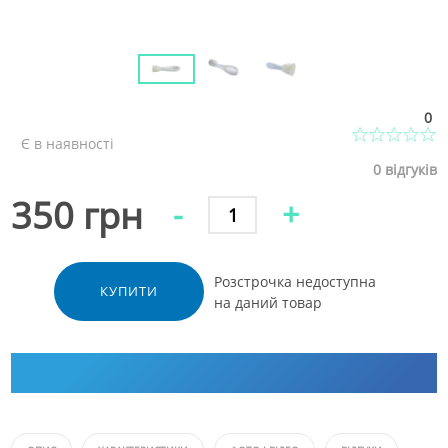
0
Є в наявності
0
відгуків
350 грн
-
+
Розстрочка недоступна
КУПИТИ
на даний товар