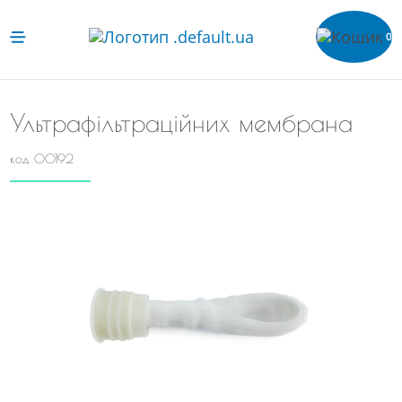
0
Ультрафільтраційних мембрана
код 00192