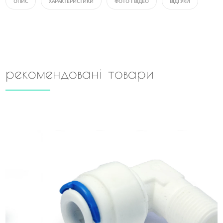
ОПИС
ХАРАКТЕРИСТИКИ
ФОТО І ВІДЕО
ВІДГУКИ
рекомендовані товари