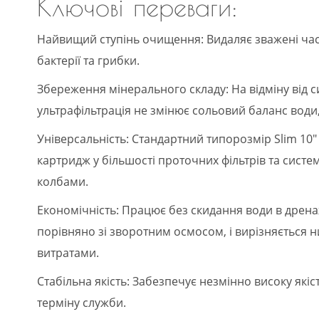
Ключові переваги:
Найвищий ступінь очищення: Видаляє зважені частк
бактерії та грибки.
Збереження мінерального складу: На відміну від 
ультрафільтрація не змінює сольовий баланс води, 
Універсальність: Стандартний типорозмір Slim 10
картридж у більшості проточних фільтрів та сист
колбами.
Економічність: Працює без скидання води в дрен
порівняно зі зворотним осмосом, і вирізняється
витратами.
Стабільна якість: Забезпечує незмінно високу які
терміну служби.