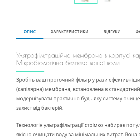
ОПИС
ХАРАКТЕРИСТИКИ
ВІДГУКИ
Ф
Ультрафільтраційна мембрана в корпусі ка
Мікробіологічна безпека вашої води
Зробіть ваш проточний фільтр у рази ефективніши
(капілярна) мембрана, встановлена в стандартний 
модернізувати практично будь-яку систему очищ
захист від бактерій.
Технологія ультрафільтрації стрімко набирає попул
якісно очищати воду за мінімальних витрат. Вона