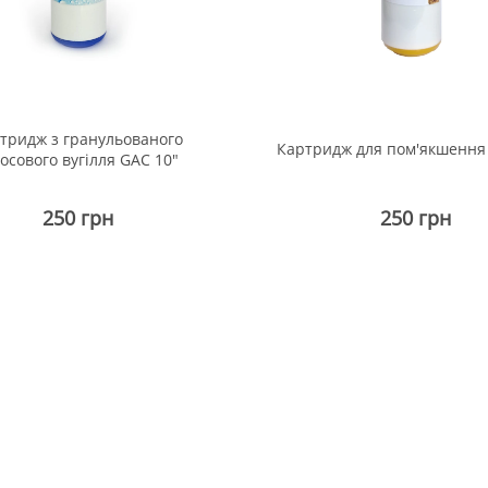
тридж з гранульованого
Картридж для пом'якшення 
осового вугілля GAC 10"
250 грн
250 грн