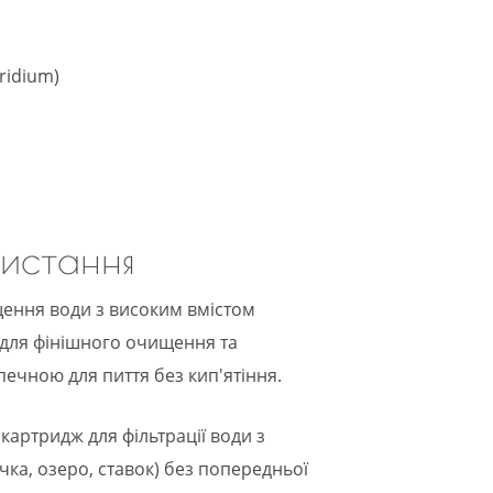
ridium)
ристання
ення води з високим вмістом
 для фінішного очищення та
печною для пиття без кип'ятіння.
картридж для фільтрації води з
ка, озеро, ставок) без попередньої