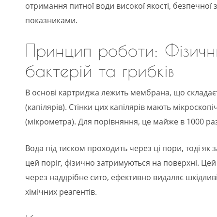
отримання питної води високої якості, безпечної
показниками.
Принцип роботи: Фізичн
бактерій та грибків
В основі картриджа лежить мембрана, що складає
(капілярів). Стінки цих капілярів мають мікроскоп
(мікрометра). Для порівняння, це майже в 1000 ра
Вода під тиском проходить через ці пори, тоді як
цей поріг, фізично затримуються на поверхні. Це
через наддрібне сито, ефективно видаляє шкідлив
хімічних реагентів.