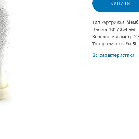
КУПИТИ
Тип картриджа
Мембр
Висота
10" / 254 мм
Зовнішній діаметр
2,
Типорозмір колби
Sl
Всі характеристики