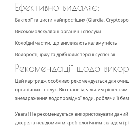
Ефективно видаляє:
Бактерії та цисти найпростіших (Giardia, Cryptospo
Високомолекулярні органічні сполуки
Колоїдні частки, що викликають каламутність
Водорості, іржу та дрібнодисперсні суспензії
Рекомендації щодо вико
Цей картридж особливо рекомендується для очищ
органічних сполук. Він стане ідеальним рішенням
знезараження водопровідної води, роблячи її без
Увага! Не рекомендується використовувати даний 
джерел з невідомим мікробіологічним складом (річ