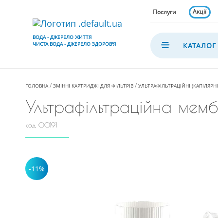
Акції
Послуги
ВОДА - ДЖЕРЕЛО ЖИТТЯ
ЧИСТА ВОДА - ДЖЕРЕЛО ЗДОРОВ'Я
КАТАЛОГ
ГОЛОВНА
ЗМІННІ КАРТРИДЖІ ДЛЯ ФІЛЬТРІВ
УЛЬТРАФІЛЬТРАЦІЙНІ (КАПІЛЯРН
Ультрафільтраційна мем
код 00191
-11%