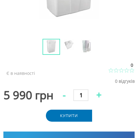
0
Є в наявності
0
відгуків
5 990 грн
-
+
КУПИТИ