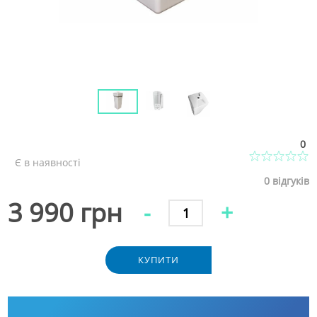
0
Є в наявності
0
відгуків
3 990 грн
-
+
КУПИТИ