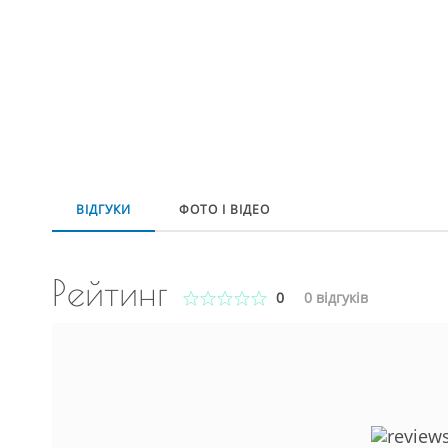
ВІДГУКИ
ФОТО І ВІДЕО
Рейтинг
0
0
відгуків