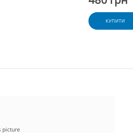
КУПИТИ