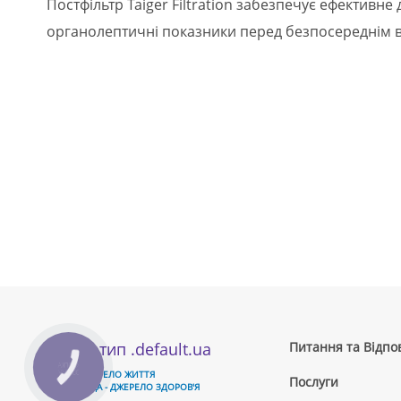
Постфільтр Taiger Filtration забезпечує ефективн
органолептичні показники перед безпосереднім 
Питання та Відпов
ВОДА - ДЖЕРЕЛО ЖИТТЯ
Послуги
ЧИСТА ВОДА - ДЖЕРЕЛО ЗДОРОВ'Я