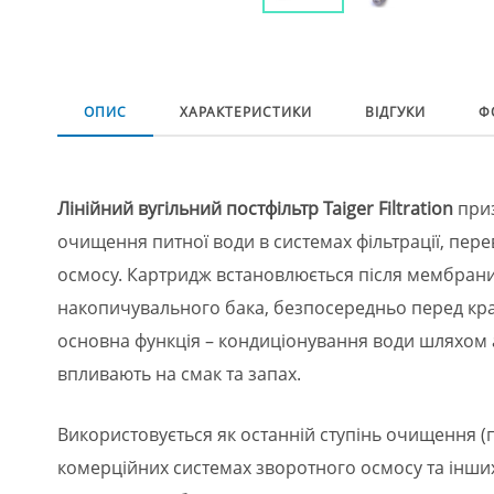
ОПИС
ХАРАКТЕРИСТИКИ
ВІДГУКИ
Ф
Лінійний вугільний постфільтр Taiger Filtration
приз
очищення питної води в системах фільтрації, пер
осмосу. Картридж встановлюється після мембрани
накопичувального бака, безпосередньо перед кра
основна функція – кондиціонування води шляхом 
впливають на смак та запах.
Використовується як останній ступінь очищення (п
комерційних системах зворотного осмосу та інших