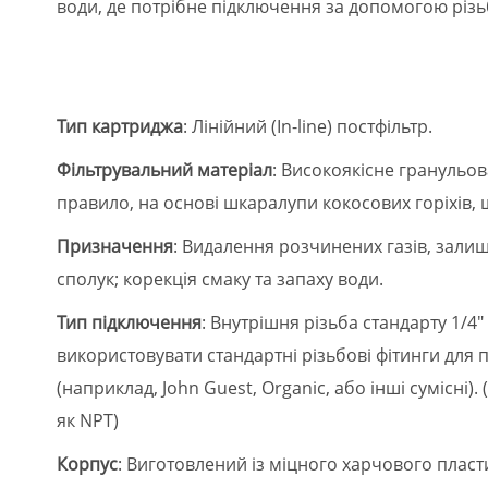
води, де потрібне підключення за допомогою різьб
Тип картриджа
: Лінійний (In-line) постфільтр.
Фільтрувальний матеріал
: Високоякісне гранульов
правило, на основі шкаралупи кокосових горіхів, 
Призначення
: Видалення розчинених газів, залиш
сполук; корекція смаку та запаху води.
Тип підключення
: Внутрішня різьба стандарту 1/4"
використовувати стандартні різьбові фітинги для
(наприклад, John Guest, Organic, або інші сумісні)
як NPT)
Корпус
: Виготовлений із міцного харчового пласт