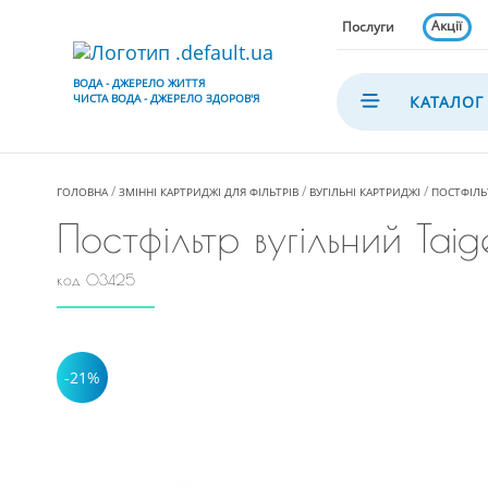
Акції
Послуги
ВОДА - ДЖЕРЕЛО ЖИТТЯ
ЧИСТА ВОДА - ДЖЕРЕЛО ЗДОРОВ'Я
КАТАЛОГ
ГОЛОВНА
ЗМІННІ КАРТРИДЖІ ДЛЯ ФІЛЬТРІВ
ВУГІЛЬНІ КАРТРИДЖІ
ПОСТФІЛЬ
Постфільтр вугільний Taige
код 03425
-21%