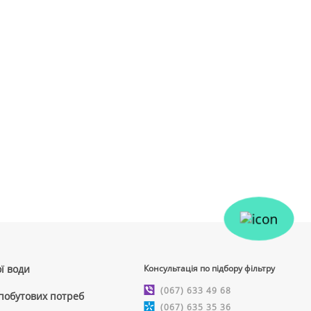
ї води
Консультація по підбору фільтру
(067) 633 49 68
 побутових потреб
(067) 635 35 36