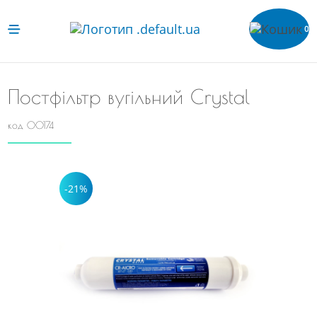
0
Постфільтр вугільний Crystal
код 00174
-21%