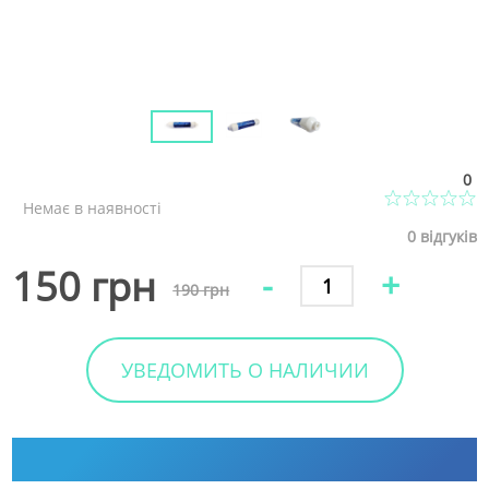
0
Немає в наявності
0
відгуків
150 грн
-
+
190 грн
УВЕДОМИТЬ О НАЛИЧИИ