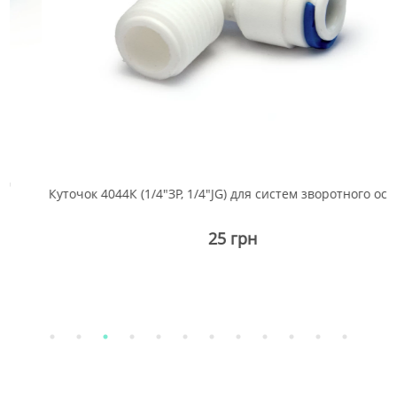
Куточок 4044К (1/4"ЗР, 1/4"JG) для систем зворотного осмосу
25 грн