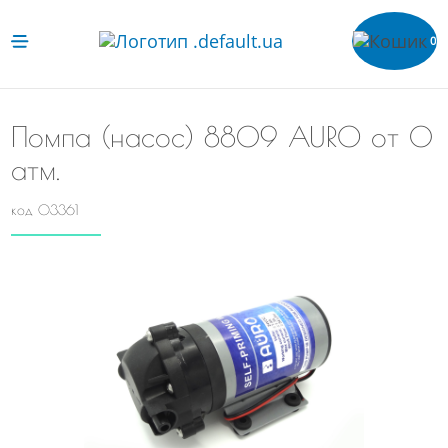
0
Помпа (насос) 8809 AURO от 0
атм.
код 03361