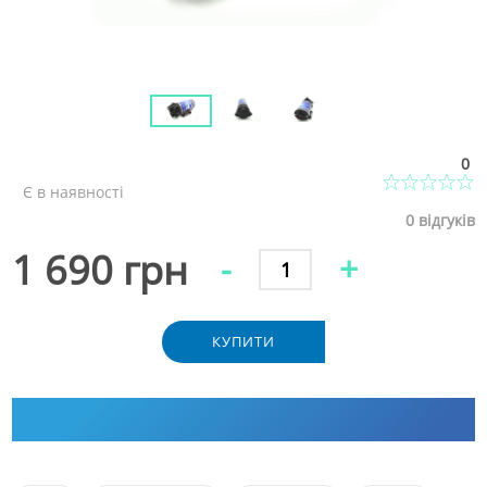
0
Є в наявності
0
відгуків
1 690 грн
-
+
КУПИТИ