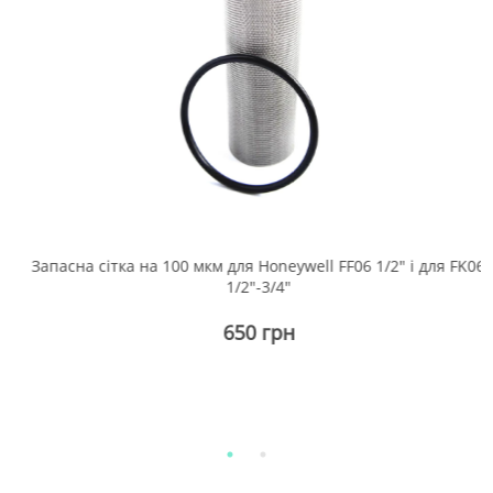
6
Запасна сітка на 100 мкм для Honeywell FF06 1/2" і для FK06
1/2"-3/4"
650 грн