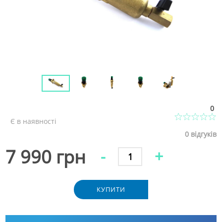
0
Є в наявності
0
відгуків
7 990 грн
-
+
КУПИТИ