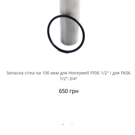
6
Запасна сітка на 100 мкм для Honeywell FF06 1/2" і для FK06
1/2"-3/4"
650 грн