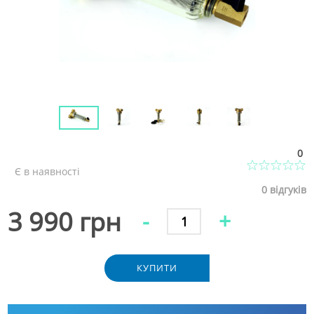
0
Є в наявності
0
відгуків
3 990 грн
-
+
КУПИТИ