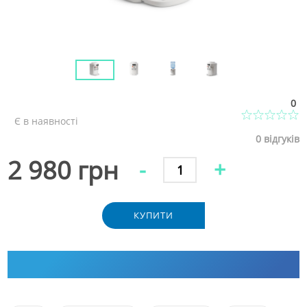
0
Є в наявності
0
відгуків
2 980 грн
-
+
КУПИТИ