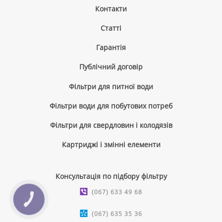
Контакти
Cтатті
Гарантія
Публічний договір
Фільтри для питної води
Фільтри води для побутових потреб
Фільтри для свердловин і колодязів
Картриджі і змінні елементи
Консультація по підбору фільтру
(067) 633 49 68
КНОПКА
ЗВ'ЯЗКУ
(067) 635 35 36