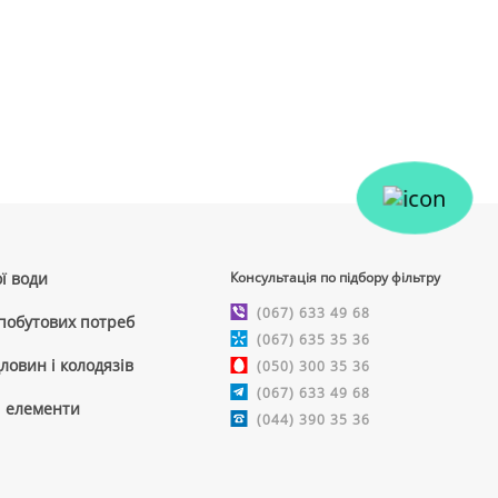
ї води
Консультація по підбору фільтру
(067) 633 49 68
 побутових потреб
(067) 635 35 36
ловин і колодязів
(050) 300 35 36
(067) 633 49 68
і елементи
(044) 390 35 36