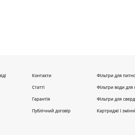
іді
Контакти
Фільтри для питно
Cтатті
Фільтри води для
Гарантія
Фільтри для сверд
Публічний договір
Картриджі і змінн