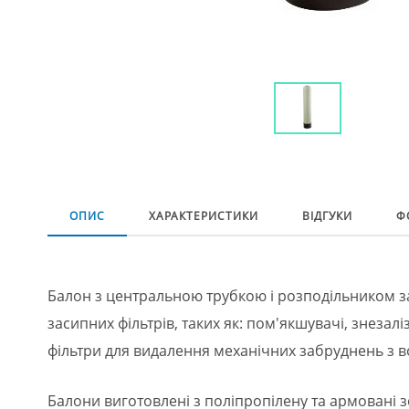
ОПИС
ХАРАКТЕРИСТИКИ
ВІДГУКИ
Ф
Балон з центральною трубкою і розподільником за
засипних фільтрів, таких як: пом'якшувачі, знезалі
фільтри для видалення механічних забруднень з в
Балони виготовлені з поліпропілену та армовані 