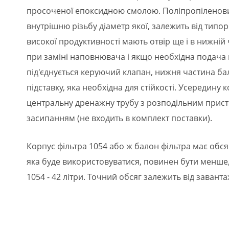
просоченої епоксидною смолою. Поліпропіленовий
внутрішню різьбу діаметр якої, залежить від типо
високої продуктивності мають отвір ще і в нижній 
при заміні наповнювача і якщо необхідна подача 
під'єднується керуючий клапан, нижня частина ба
підставку, яка необхідна для стійкості. Усередину
центральну дренажну трубу з розподільним прис
засипанням (не входить в комплект поставки).
Корпус фільтра 1054 або ж балон фільтра має обся
яка буде використовуватися, повинен бути менше,
1054 - 42 літри. Точний обсяг залежить від заванта