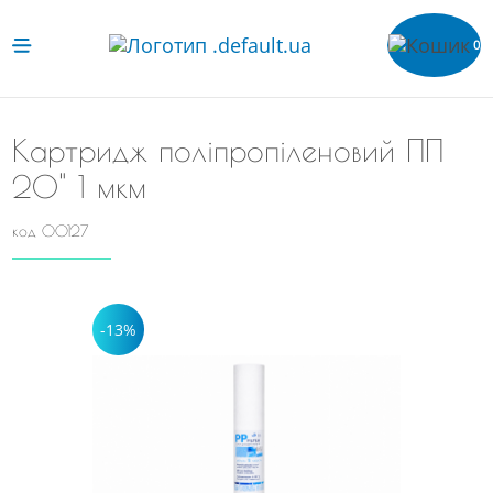
0
Картридж поліпропіленовий ПП
20" 1 мкм
код 00127
-13%