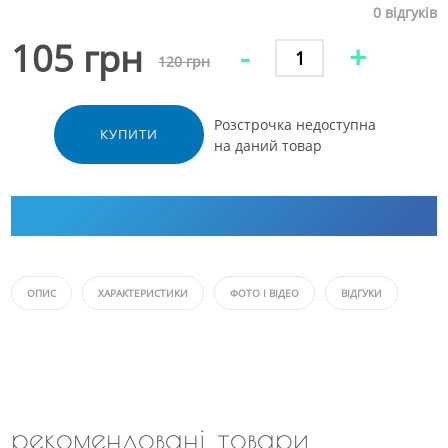
0
відгуків
105 грн
-
+
120 грн
Розстрочка недоступна
КУПИТИ
на даний товар
ОПИС
ХАРАКТЕРИСТИКИ
ФОТО І ВІДЕО
ВІДГУКИ
рекомендовані товари