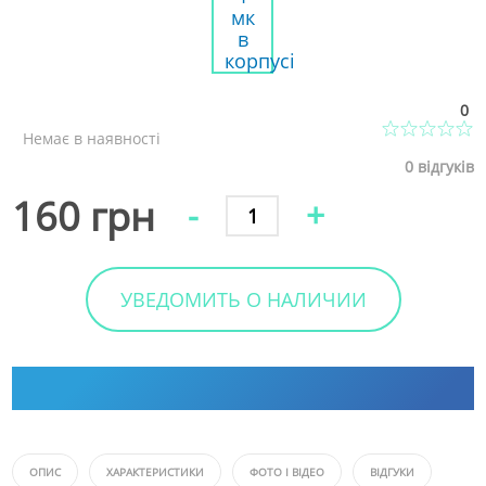
0
Немає в наявності
0
відгуків
160 грн
-
+
УВЕДОМИТЬ О НАЛИЧИИ
ОПИС
ХАРАКТЕРИСТИКИ
ФОТО І ВІДЕО
ВІДГУКИ