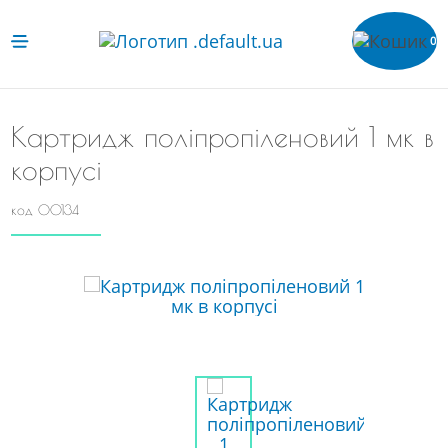
0
Картридж поліпропіленовий 1 мк в
корпусі
код 00134