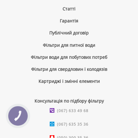
Cтатті
Гарантія
Публічний договір
Фільтри для питної води
Фільтри води для побутових потреб
Фільтри для свердловин і колодязів
Картриджі і змінні елементи
Консультація по підбору фільтру
(067) 633 49 68
КНОПКА
ЗВ'ЯЗКУ
(067) 635 35 36
(050) 300 35 36