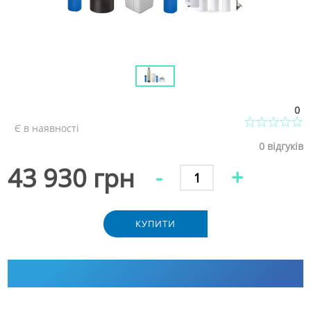
0
Є в наявності
0
відгуків
43 930 грн
-
+
КУПИТИ