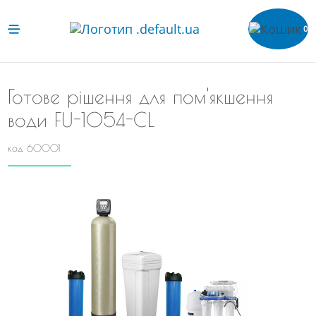
0
Готове рішення для пом'якшення
води FU-1054-CL
код 60001