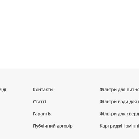
іді
Контакти
Фільтри для питно
Cтатті
Фільтри води для
Гарантія
Фільтри для сверд
Публічний договір
Картриджі і змінн