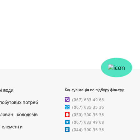
ї води
Консультація по підбору фільтру
(067) 633 49 68
 побутових потреб
(067) 635 35 36
ловин і колодязів
(050) 300 35 36
(067) 633 49 68
і елементи
(044) 390 35 36