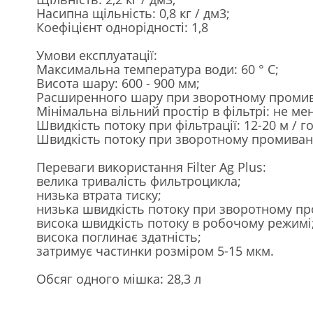
Насипна щільність: 0,8 кг / дм3;
Коефіцієнт однорідності: 1,8
Умови експлуатації:
Максимальна температура води: 60 ° С;
Висота шару: 600 - 900 мм;
Расширенного шару при зворотному промива
Мінімальна вільний простір в фільтрі: не м
Швидкість потоку при фільтрації: 12-20 м / г
Швидкість потоку при зворотному промиванні
Переваги використання Filter Ag Plus:
велика тривалість фильтроцикла;
низька втрата тиску;
низька швидкість потоку при зворотному пр
висока швидкість потоку в робочому режимі
висока поглинає здатність;
затримує частинки розміром 5-15 мкм.
Обсяг одного мішка: 28,3 л