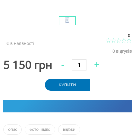
0
Є в наявності
0
відгуків
5 150 грн
-
+
КУПИТИ
ОПИС
ФОТО І ВІДЕО
ВІДГУКИ