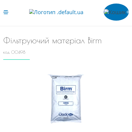
0
Фільтруючий матеріал Birm
код 00498